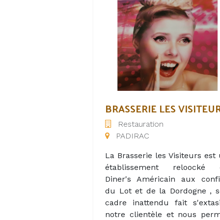
admirer des paysages apaisan
flâner au milieu d’authentiq
marchés de villages, partir à
découverte de grottes 
gouffres, prendre part a
nombreux festivals – le tout
beau milieu du Parc Natur
Régional des Causses 
Quercy.
BRASSERIE LES VISITEU
Restauration
Dans ce bel environnement 
PADIRAC
était connu sous le nom 
“VAL PARADIS”, de nombre
La Brasserie les Visiteurs est
sports s’offrent à vous.
établissement reloocké 
Diner's Américain aux conf
En soirée, pour vous repos
du Lot et de la Dordogne , 
après une journée d’explorati
cadre inattendu fait s'extas
nos Lodges Safaris vo
notre clientèle et nous per