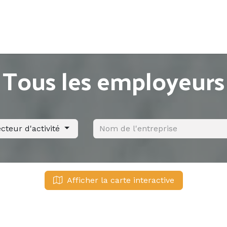
Accueil
Offres d'emploi
Côté saisonnier
Tous les employeurs
cteur d'activité
Afficher la carte interactive