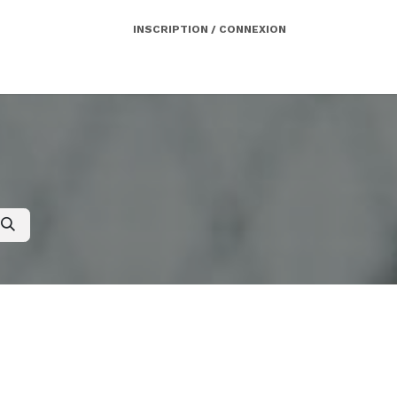
INSCRIPTION / CONNEXION
Côté employeur
Contact
Services