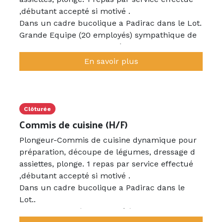
,débutant accepté si motivé .
Dans un cadre bucolique a Padirac dans le Lot.
Grande Equipe (20 employés) sympathique de
tout âge , prête a vous intégrer.
En savoir plus
Clôturée
Commis de cuisine (H/F)
Plongeur-Commis de cuisine dynamique pour
préparation, découpe de légumes, dressage d
assiettes, plonge. 1 repas par service effectué
,débutant accepté si motivé .
Dans un cadre bucolique a Padirac dans le
Lot..
Grande Equipe (20 employés) sympathique de