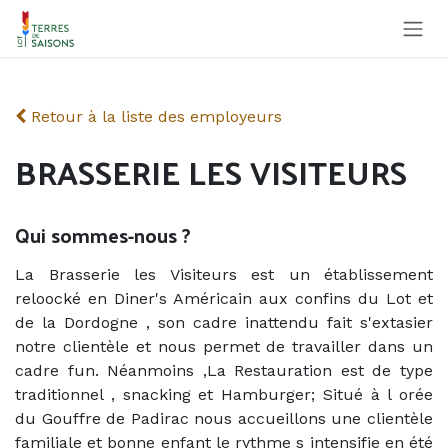
Se rendre au contenu
Retour à la liste des employeurs
BRASSERIE LES VISITEURS
Qui sommes-nous ?
La Brasserie les Visiteurs est un établissement
reloocké en Diner's Américain aux confins du Lot et
de la Dordogne , son cadre inattendu fait s'extasier
notre clientèle et nous permet de travailler dans un
cadre fun. Néanmoins ,La Restauration est de type
traditionnel , snacking et Hamburger; Situé à l orée
du Gouffre de Padirac nous accueillons une clientèle
familiale et bonne enfant le rythme s intensifie en été