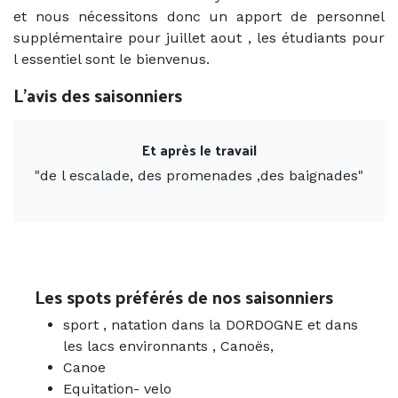
et nous nécessitons donc un apport de personnel
supplémentaire pour juillet aout , les étudiants pour
l essentiel sont le bienvenus.
L'avis des saisonniers
Previous
Next
Et après le travail
"
de l escalade, des promenades ,des baignades
"
Les spots préférés de nos saisonniers
sport , natation dans la DORDOGNE et dans
les lacs environnants , Canoës,
Canoe
Equitation- velo