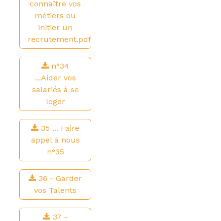
connaître vos
métiers ou
initier un
recrutement.pdf
n°34
...Aider vos
salariés à se
loger
35 ... Faire
appel à nous
n°35
36 - Garder
vos Talents
37 -