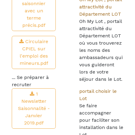
saisonnier
attractivité du
avec un
Département LOT
terme
Oh My Lot , portail
précis.pdf
attractivité du
Département LOT
Circulaire
où vous trouverez
CPIEL sur
les noms des
l'emploi des
ambassadeurs qui
mineurs.pdf
vous guideront
lors de votre
... Se préparer à
séjour dans le Lot.
recruter
portail choisir le
1
Lot
Newsletter
Se faire
Saisonnalité -
accompagner
Janvier
pour faciliter son
2019.pdf
installation dans le
Lot