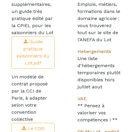
supplémentaires,
Emplois, métiers,
un guide très
formations dans le
pratique édité par
domaine agricole :
la CPIEL pour les
vous trouverez
saisonniers du Lot
tout sur le site de
l'ANEFA du Lot
Guide
pratique
Hebergements
saisonniers du
Une liste
Lot.pdf
d'hébergements
temporaires plutôt
Un modèle de
disponibles hors
contrat proposé
juillet aout
par la CCI de
Paris, à adapter
VAE
selon votre
** Pensez à
convention
valoriser vos
collective
compétences ! **
Le CDD
Oh My Lot , portail