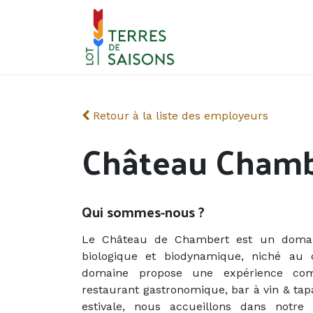
Se rendre au contenu
Retour à la liste des employeurs
Château Chamb
Qui sommes-nous ?
Le Château de Chambert est un domaine 
biologique et biodynamique, niché au 
domaine propose une expérience compl
restaurant gastronomique, bar à vin & tap
estivale, nous accueillons dans notre 