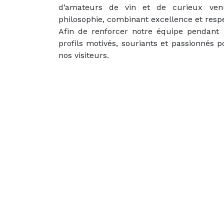
d’amateurs de vin et de curieux ven
philosophie, combinant excellence et respe
Afin de renforcer notre équipe pendant l
profils motivés, souriants et passionnés p
nos visiteurs.
Previous