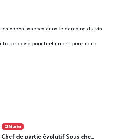
 ses connaissances dans le domaine du vin
 être proposé ponctuellement pour ceux
Clôturée
Chef de partie évolutif Sous chef (H/F)