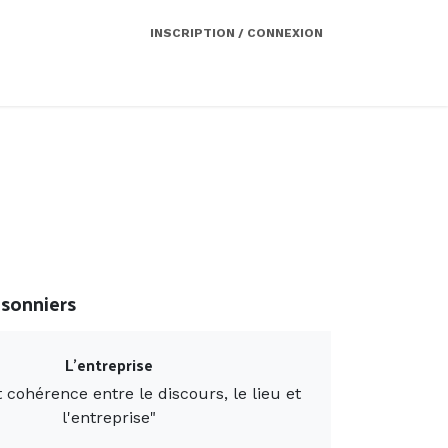
INSCRIPTION / CONNEXION
Côté employeur
Contact
Services
isonniers
L'entreprise
 cohérence entre le discours, le lieu et
l'entreprise
"