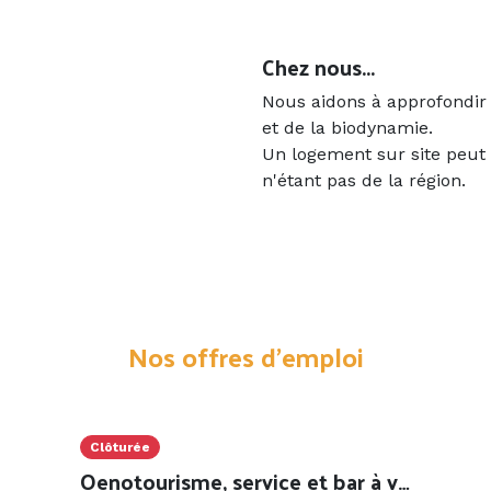
Chez nous...
Nous aidons à approfondir
et de la biodynamie.
Un logement sur site peut
n'étant pas de la région.
Nos offres d'emploi
Clôturée
Oenotourisme, service et bar à vin