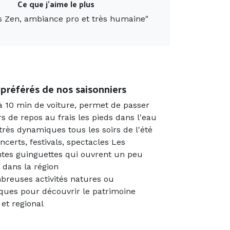
Ce que j'aime le plus
s Zen, ambiance pro et très humaine
"
 préférés de nos saisonniers
à 10 min de voiture, permet de passer
rs de repos au frais les pieds dans l'eau
très dynamiques tous les soirs de l'été
ncerts, festivals, spectacles Les
ntes guinguettes qui ouvrent un peu
 dans la région
reuses activités natures ou
iques pour découvrir le patrimoine
 et regional