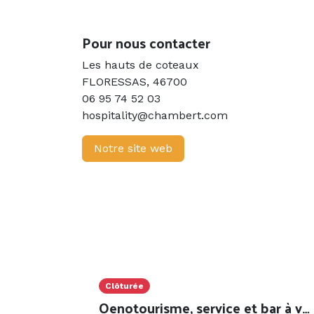
Pour nous contacter
Les hauts de coteaux
FLORESSAS
,
46700
06 95 74 52 03
hospitality@chambert.com
Notre site web
Clôturée
Oenotourisme, service et bar à vin