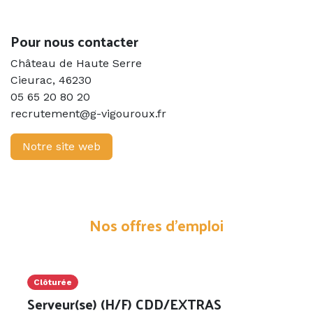
Previous
Next
Pour nous contacter
Château de Haute Serre
Cieurac
,
46230
05 65 20 80 20
recrutement@g-vigouroux.fr
Notre site web
Nos offres d'emploi
Clôturée
Serveur(se) (H/F) CDD/EXTRAS