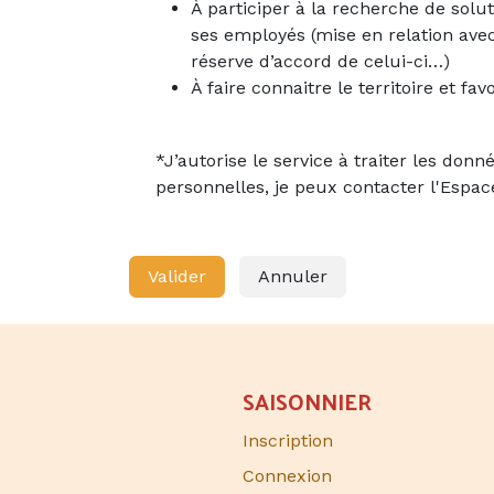
À participer à la recherche de solu
ses employés (mise en relation ave
réserve d’accord de celui-ci…)
À faire connaitre le territoire et fa
*J’autorise le service à traiter les do
personnelles, je peux contacter l'Espace
Valider
Annuler
SAISONNIER​
Inscription
Connexion