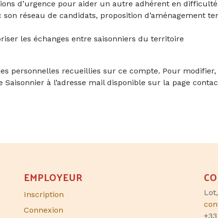
tions d’urgence pour aider un autre adhérent en difficulté
c son réseau de candidats, proposition d’aménagement te
voriser les échanges entre saisonniers du territoire
nnées personnelles recueillies sur ce compte. Pour modifi
 Saisonnier à l’adresse mail disponible sur la page contac
EMPLOYEUR
CO
Lot
Inscription
con
Connexion
+33