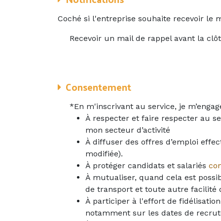
Coché si l'entreprise souhaite recevoir le m
Recevoir un mail de rappel avant la cl
Consentement
*En m'inscrivant au service, je m’engage
À respecter et faire respecter au se
mon secteur d’activité
À diffuser des offres d’emploi effec
modifiée).
À protéger candidats et salariés
con
À mutualiser, quand cela est possib
de transport et toute autre facilité
À participer à l'effort de fidélisat
notamment sur les dates de recrute