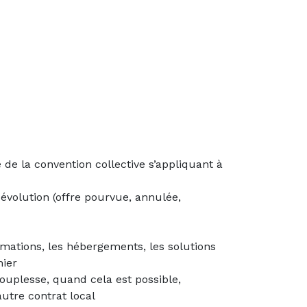
e de la convention collective s’appliquant à
 évolution (offre pourvue, annulée,
rmations, les hébergements, les solutions
nier
souplesse, quand cela est possible,
utre contrat local