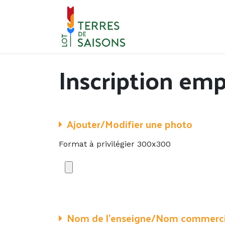
Se rendre au contenu
Inscription em
Ajouter/Modifier une photo
Format à privilégier 300x300
Nom de l’enseigne/Nom commerci