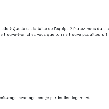
elle ? Quelle est la taille de l’équipe ? Parlez-nous du cad
Que trouve-t-on chez vous que l’on ne trouve pas ailleurs ?
voiturage, avantage, congé particulier, logement,...