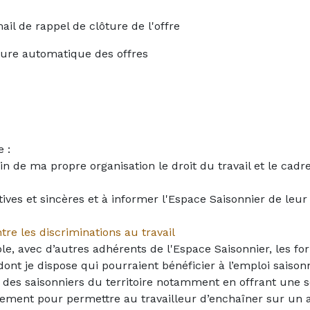
ail de rappel de clôture de l'offre
ôture automatique des offres
 :
in de ma propre organisation le droit du travail et le cadr
tives et sincères et à informer l'Espace Saisonnier de leur
tre les discriminations au travail
le, avec d’autres adhérents de l'Espace Saisonnier, les fo
 dont je dispose qui pourraient bénéficier à l’emploi saison
ion des saisonniers du territoire notamment en offrant une 
ment pour permettre au travailleur d’enchaîner sur un a