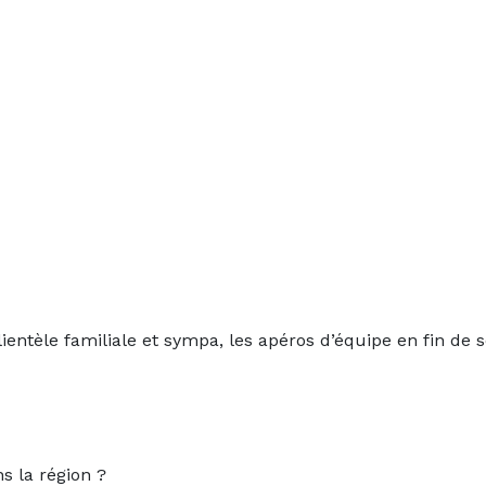
lientèle familiale et sympa, les apéros d’équipe en fin de s
ns la région ?