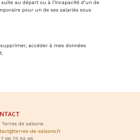
 suite au départ ou à l’incapacité d’un de
mporaire pour un de ses salariés sous
er, supprimer, accéder à mes données
t.
NTACT
, Terres de saisons
tact@terres-de-saisons.fr
 7 66 75 54 46