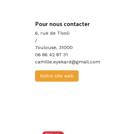
Previous
Pour nous contacter
6, rue de Tivoli
/
Toulouse
,
31000
06 86 42 87 31
camille.eyekard@gmail.com
Notre site web