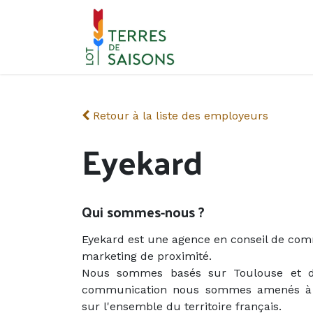
Se rendre au contenu
Retour à la liste des employeurs
Eyekard
Qui sommes-nous ?
Eyekard est une agence en conseil de comm
marketing de proximité.
Nous sommes basés sur Toulouse et 
communication nous sommes amenés à r
sur l'ensemble du territoire français.