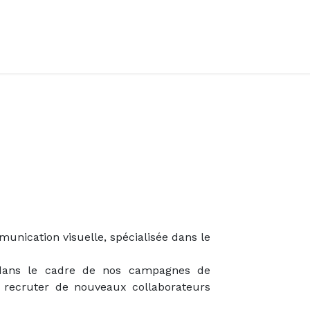
Accueil
Offres d'emploi
Côté saisonnier
unication visuelle, spécialisée dans le
dans le cadre de nos campagnes de
ecruter de nouveaux collaborateurs