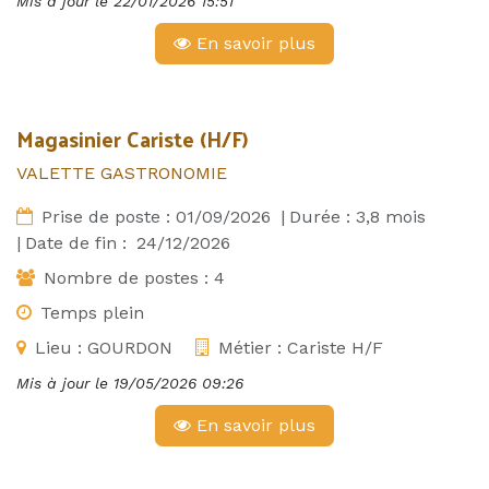
Mis à jour le
22/01/2026 15:51
En savoir plus
Magasinier Cariste (H/F)
VALETTE GASTRONOMIE
Prise de poste :
01/09/2026
|
Durée :
3,8
mois
|
Date de fin :
24/12/2026
Nombre de postes :
4
Temps plein
Lieu :
GOURDON
Métier :
Cariste H/F
Mis à jour le
19/05/2026 09:26
En savoir plus