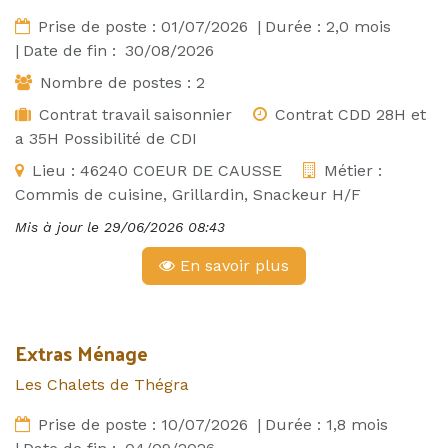
Prise de poste :
01/07/2026
|
Durée :
2,0
mois
|
Date de fin :
30/08/2026
Nombre de postes :
2
Contrat travail saisonnier
Contrat CDD 28H et
a 35H Possibilité de CDI
Lieu :
46240 COEUR DE CAUSSE
Métier :
Commis de cuisine, Grillardin, Snackeur H/F
Mis à jour le
29/06/2026 08:43
En savoir plus
Extras Ménage
Les Chalets de Thégra
Prise de poste :
10/07/2026
|
Durée :
1,8
mois