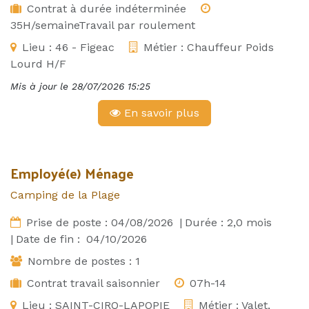
Contrat à durée indéterminée
35H/semaineTravail par roulement
Lieu :
46 - Figeac
Métier :
Chauffeur Poids
Lourd H/F
Mis à jour le
28/07/2026 15:25
En savoir plus
Employé(e) Ménage
Camping de la Plage
Prise de poste :
04/08/2026
|
Durée :
2,0
mois
|
Date de fin :
04/10/2026
Nombre de postes :
1
Contrat travail saisonnier
07h-14
Lieu :
SAINT-CIRQ-LAPOPIE
Métier :
Valet,