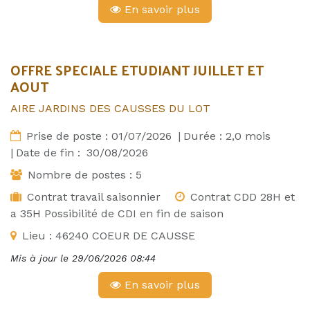
En savoir plus
OFFRE SPECIALE ETUDIANT JUILLET ET
AOUT
AIRE JARDINS DES CAUSSES DU LOT
Prise de poste :
01/07/2026
|
Durée :
2,0
mois
|
Date de fin :
30/08/2026
Nombre de postes :
5
Contrat travail saisonnier
Contrat CDD 28H et
a 35H Possibilité de CDI en fin de saison
Lieu :
46240 COEUR DE CAUSSE
Mis à jour le
29/06/2026 08:44
En savoir plus