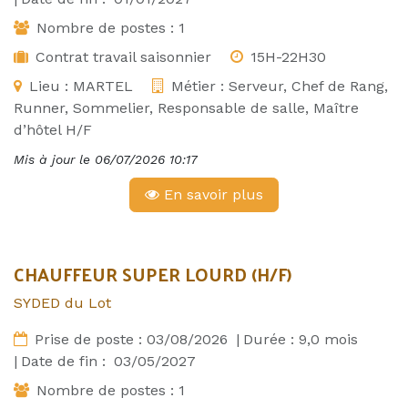
Nombre de postes :
1
Contrat travail saisonnier
15H-22H30
Lieu :
MARTEL
Métier :
Serveur, Chef de Rang,
Runner, Sommelier, Responsable de salle, Maître
d’hôtel H/F
Mis à jour le
06/07/2026 10:17
En savoir plus
CHAUFFEUR SUPER LOURD (H/F)
SYDED du Lot
Prise de poste :
03/08/2026
|
Durée :
9,0
mois
|
Date de fin :
03/05/2027
Nombre de postes :
1