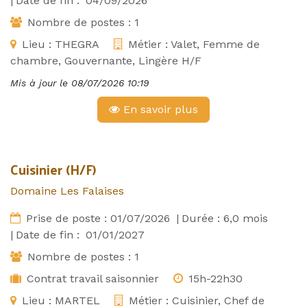
|
Date de fin :
04/09/2026
Nombre de postes :
1
Lieu :
THEGRA
Métier :
Valet, Femme de
chambre, Gouvernante, Lingère H/F
Mis à jour le
08/07/2026 10:19
En savoir plus
Cuisinier (H/F)
Domaine Les Falaises
Prise de poste :
01/07/2026
|
Durée :
6,0
mois
|
Date de fin :
01/01/2027
Nombre de postes :
1
Contrat travail saisonnier
15h-22h30
Lieu :
MARTEL
Métier :
Cuisinier, Chef de