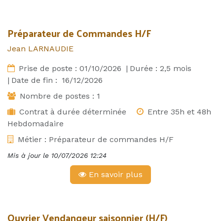
Préparateur de Commandes H/F
Jean LARNAUDIE
Prise de poste :
01/10/2026
|
Durée :
2,5
mois
|
Date de fin :
16/12/2026
Nombre de postes :
1
Contrat à durée déterminée
Entre 35h et 48h
Hebdomadaire
Métier :
Préparateur de commandes H/F
Mis à jour le
10/07/2026 12:24
En savoir plus
Ouvrier Vendangeur saisonnier (H/F)