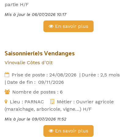
partie H/F
Mis à jour le
06/07/2026 10:17
En savoir plus
Saisonnier(e)s Vendanges
Vinovalie Côtes d'Olt
Prise de poste :
24/08/2026
|
Durée :
2,5
mois
|
Date de fin :
09/11/2026
Nombre de postes :
6
Lieu :
PARNAC
Métier :
Ouvrier agricole
(maraichage, arboricole, vigne…) H/F
Mis à jour le
09/07/2026 11:52
En savoir plus