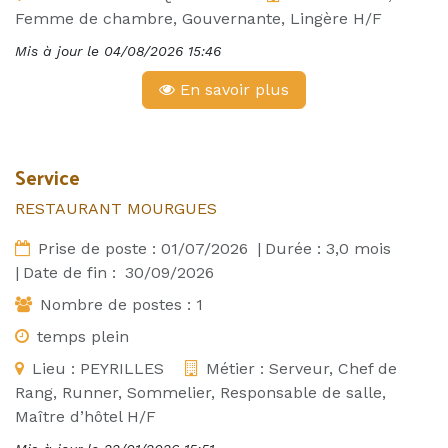
Femme de chambre, Gouvernante, Lingère H/F
Mis à jour le
04/08/2026 15:46
En savoir plus
Service
RESTAURANT MOURGUES
Prise de poste :
01/07/2026
|
Durée :
3,0
mois
|
Date de fin :
30/09/2026
Nombre de postes :
1
temps plein
Lieu :
PEYRILLES
Métier :
Serveur, Chef de
Rang, Runner, Sommelier, Responsable de salle,
Maître d’hôtel H/F