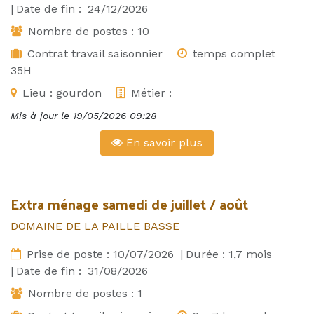
|
Date de fin :
24/12/2026
Nombre de postes :
10
Contrat travail saisonnier
temps complet
35H
Lieu :
gourdon
Métier :
Mis à jour le
19/05/2026 09:28
En savoir plus
Extra ménage samedi de juillet / août
DOMAINE DE LA PAILLE BASSE
Prise de poste :
10/07/2026
|
Durée :
1,7
mois
|
Date de fin :
31/08/2026
Nombre de postes :
1