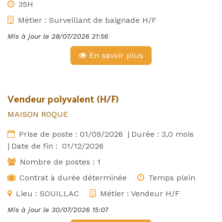
35H
Métier :
Surveillant de baignade H/F
Mis à jour le
28/07/2026 21:56
En savoir plus
Vendeur polyvalent (H/F)
MAISON ROQUE
Prise de poste :
01/09/2026
|
Durée :
3,0
mois
|
Date de fin :
01/12/2026
Nombre de postes :
1
Contrat à durée déterminée
Temps plein
Lieu :
SOUILLAC
Métier :
Vendeur H/F
Mis à jour le
30/07/2026 15:07