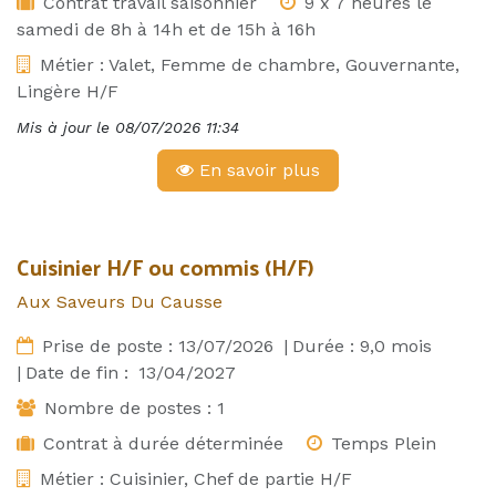
Contrat travail saisonnier
9 x 7 heures le
samedi de 8h à 14h et de 15h à 16h
Métier :
Valet, Femme de chambre, Gouvernante,
Lingère H/F
Mis à jour le
08/07/2026 11:34
En savoir plus
Cuisinier H/F ou commis (H/F)
Aux Saveurs Du Causse
Prise de poste :
13/07/2026
|
Durée :
9,0
mois
|
Date de fin :
13/04/2027
Nombre de postes :
1
Contrat à durée déterminée
Temps Plein
Métier :
Cuisinier, Chef de partie H/F