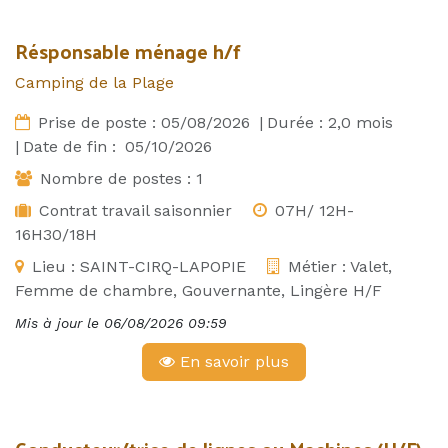
Résponsable ménage h/f
Camping de la Plage
Prise de poste :
05/08/2026
|
Durée :
2,0
mois
|
Date de fin :
05/10/2026
Nombre de postes :
1
Contrat travail saisonnier
07H/ 12H-
16H30/18H
Lieu :
SAINT-CIRQ-LAPOPIE
Métier :
Valet,
Femme de chambre, Gouvernante, Lingère H/F
Mis à jour le
06/08/2026 09:59
En savoir plus