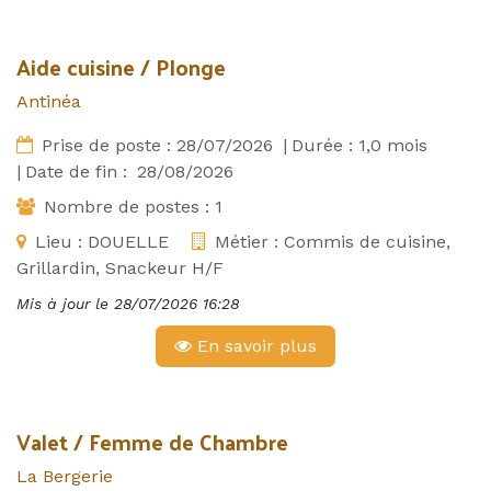
Aide cuisine / Plonge
Antinéa
Prise de poste :
28/07/2026
|
Durée :
1,0
mois
|
Date de fin :
28/08/2026
Nombre de postes :
1
Lieu :
DOUELLE
Métier :
Commis de cuisine,
Grillardin, Snackeur H/F
Mis à jour le
28/07/2026 16:28
En savoir plus
Valet / Femme de Chambre
La Bergerie