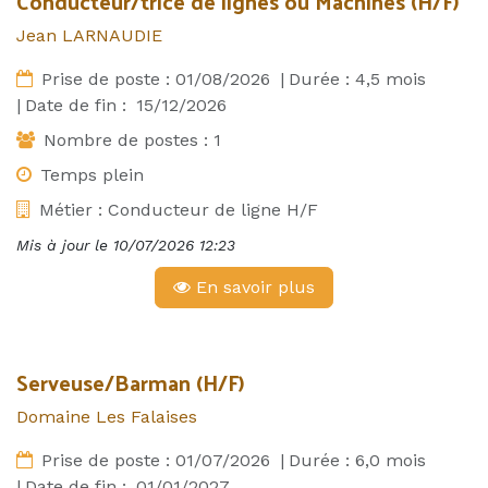
Conducteur/trice de lignes ou Machines (H/F)
Jean LARNAUDIE
Prise de poste :
01/08/2026
|
Durée :
4,5
mois
|
Date de fin :
15/12/2026
Nombre de postes :
1
Temps plein
Métier :
Conducteur de ligne H/F
Mis à jour le
10/07/2026 12:23
En savoir plus
Serveuse/Barman (H/F)
Domaine Les Falaises
Prise de poste :
01/07/2026
|
Durée :
6,0
mois
|
Date de fin :
01/01/2027