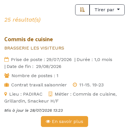
Tirer par
25 résultat(s)
Commis de cuisine
BRASSERIE LES VISITEURS
Prise de poste :
29/07/2026
|
Durée :
1,0
mois
|
Date de fin :
29/08/2026
Nombre de postes :
1
Contrat travail saisonnier
11-15. 19-23
Lieu :
PADIRAC
Métier :
Commis de cuisine,
Grillardin, Snackeur H/F
Mis à jour le
28/07/2026 13:23
En savoir plus