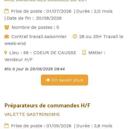
Prise de poste :
01/07/2026
|
Durée :
2,0
mois
|
Date de fin :
30/08/2026
Nombre de postes :
5
Contrat travail saisonnier
28 ou 35H Travail le
week-end
Lieu :
46 - COEUR DE CAUSSE
Métier :
Vendeur H/F
Mis à jour le
29/06/2026 08:44
En savoir plus
Préparateurs de commandes H/F
VALETTE GASTRONOMIE
Prise de poste :
01/09/2026
|
Durée :
3,8
mois