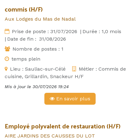
commis (H/F)
Aux Lodges du Mas de Nadal
Prise de poste :
31/07/2026
|
Durée :
1,0
mois
|
Date de fin :
31/08/2026
Nombre de postes :
1
temps plein
Lieu :
Sauliac-sur-Célé
Métier :
Commis de
cuisine, Grillardin, Snackeur H/F
Mis à jour le
30/07/2026 19:24
En savoir plus
Employé polyvalent de restauration (H/F)
AIRE JARDINS DES CAUSSES DU LOT