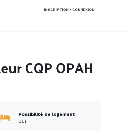
INSCRIPTION / CONNEXION
Côté employeur
Contact
Services
uteur CQP OPAH
Possibilité de logement
Oui