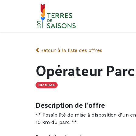
Se rendre au contenu
Retour à la liste des offres
Opérateur Par
Clôturée
Description de l'offre
** Possibilité de mise à disposition d'un e
10 km du parc **