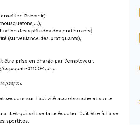
onseiller, Prévenir)
 mousquetons,…),
aluation des aptitudes des pratiquants)
ité (surveillance des pratiquants),
ut être prise en charge par l'employeur.
org/cqp.opah-61100-1.php
24/08/25.
et secours sur l'activité accrobranche et sur le
nant et qui sait se faire écouter. Doit être à l'aise
es sportives.