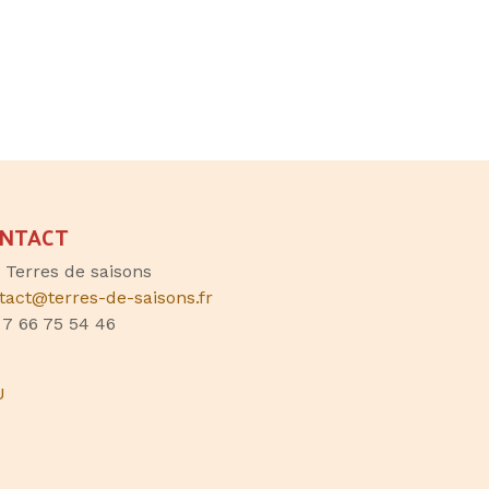
NTACT
, Terres de saisons
tact@terres-de-saisons.fr
 7 66 75 54 46
U