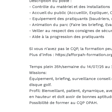
Description du poste :
- Contrôle du matériel et des installations
- Accueil du public (Accueillir, Expliquer, C
- Equipement des pratiquants (baudriers,
- Animation du parc (Faire les briefing, Ev
- Veiller au respect des consignes de sécur
- Aide à la progression des pratiquants
Si vous n'avez pas le CQP, la formation pe
Plus d'infos : https://afforpah-formation.
Temps plein 35h/semaine du 14/07/25 au 
Missions:
Équipement, briefing, surveillance conseil 
disque golf.
Profil: Bienveillant, patient, dynamique, ave
en hauteur et doit avoir de bonnes aptitud
Possibilité de former au CQP OPAH.