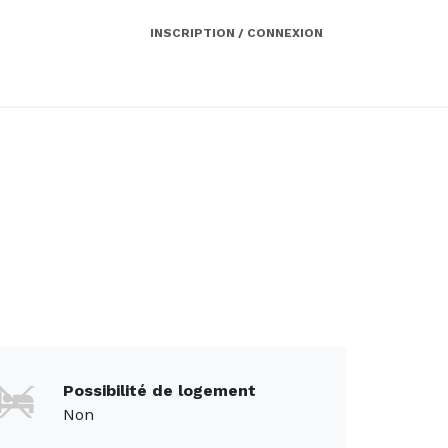
INSCRIPTION / CONNEXION
Côté employeur
Contact
Services
Possibilité de logement
Non