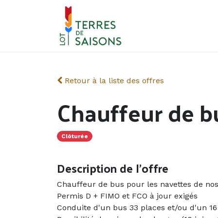
Se rendre au contenu
Retour à la liste des offres
Chauffeur de b
Clôturée
Description de l'offre
Chauffeur de bus pour les navettes de nos
Permis D + FIMO et FCO à jour exigés
Conduite d'un bus 33 places et/ou d'un 16