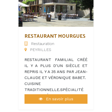
RESTAURANT MOURGUES
Restauration
PEYRILLES
RESTAURANT FAMILIAL CRÉÉ
IL Y A PLUS D'UN SIÈCLE ET
REPRIS IL Y A 35 ANS PAR JEAN-
CLAUDE ET VÉRONIQUE BABET.
CUISINE
TRADITIONNELLE.SPÉCIALITÉ
MIQUE LEVÉE.
En savoir plus
REPAS DU JOUR.DIFFÉRENTS
MENUS+CARTE.