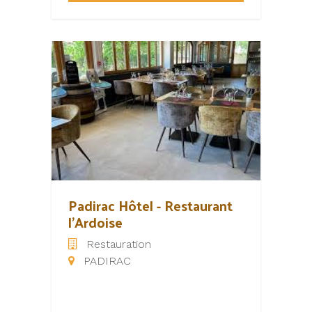
de 8 à 19 salariés en pleine
saison.
Padirac Hôtel - Restaurant
l'Ardoise
Restauration
PADIRAC