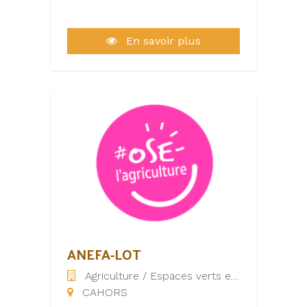
En savoir plus
ANEFA-LOT
Agriculture / Espaces verts et naturels
CAHORS