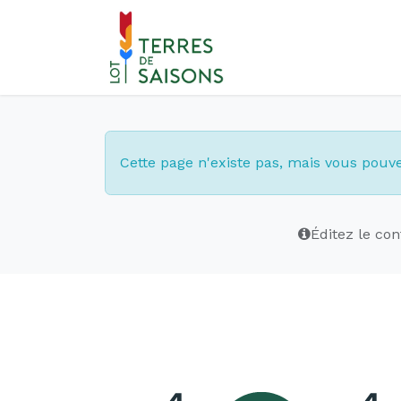
Se rendre au contenu
Cette page n'existe pas, mais vous pouvez
Éditez le co