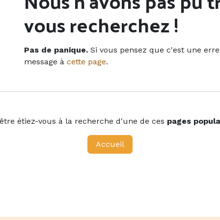
Erreur 404
Nous n'avons pas pu t
vous recherchez !
Pas de panique.
Si vous pensez que c'est une erre
message à
cette page
.
être étiez-vous à la recherche d'une de ces
pages popula
Accueil