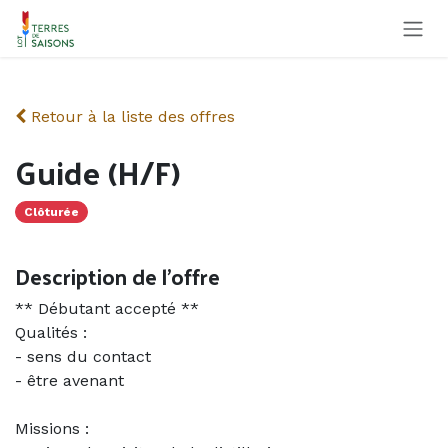
Se rendre au contenu
Retour à la liste des offres
Guide (H/F)
Clôturée
Description de l'offre
** Débutant accepté **
Qualités :
- sens du contact
- être avenant
Missions :