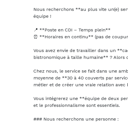
Nous recherchons **au plus vite un(e) ser
équipe !
📍 **Poste en CDI – Temps plein**
⏰ **Horaires en continu** (pas de coupur
Vous avez envie de travailler dans un **ca
bistronomique à taille humaine** ? Alors ce
Chez nous, le service se fait dans une amb
moyenne de **30 à 40 couverts par service
métier et de créer une vraie relation avec l
Vous intégrerez une **équipe de deux per
et le professionnalisme sont essentiels.
### Nous recherchons une personne :