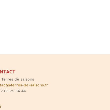
NTACT
, Terres de saisons
tact@terres-de-saisons.fr
 7 66 75 54 46
U