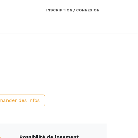
INSCRIPTION / CONNEXION
Côté employeur
Contact
Services
ander des infos
Possibilité de logement