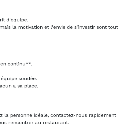
it d'équipe.
is la motivation et l'envie de s'investir sont tout
 en continu**.
 équipe soudée.
acun a sa place.
sez la personne idéale, contactez-nous rapidement
us rencontrer au restaurant.