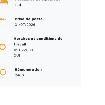
Oui
Prise de poste
01/07/2026
Horaires et conditions de
travail
15H-22H30
OUI
Rémunération
2400