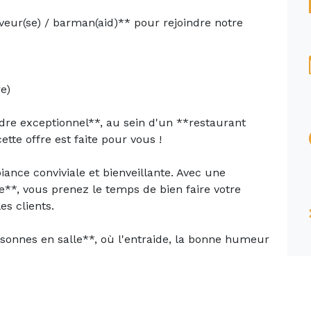
veur(se) / barman(aid)** pour rejoindre notre
e)
dre exceptionnel**, au sein d'un **restaurant
tte offre est faite pour vous !
iance conviviale et bienveillante. Avec une
**, vous prenez le temps de bien faire votre
es clients.
sonnes en salle**, où l'entraide, la bonne humeur