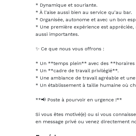
* Dynamique et souriante.
* À l'aise aussi bien au service qu'au bar.
* Organisée, autonome et avec un bon espr
* Une première expérience est appréciée, ma
aussi importantes.
✨ Ce que nous vous offrons :
* Un **temps plein** avec des **horaires
* Un **cadre de travail privilégié**.
* Une ambiance de travail agréable et une
* Un établissement à taille humaine où ch
**📢 Poste à pourvoir en urgence !**
Si vous êtes motivé(e) ou si vous connais
en message privé ou venez directement no