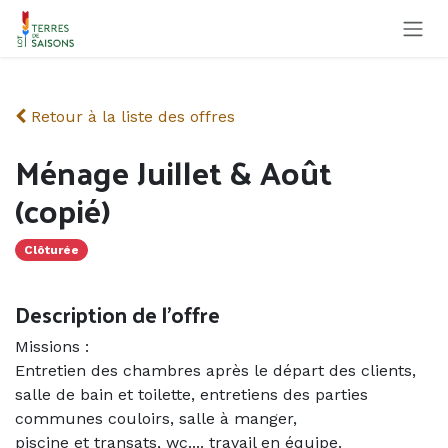
Se rendre au contenu
Retour à la liste des offres
Ménage Juillet & Août
(copié)
Clôturée
Description de l'offre
Missions :
Entretien des chambres après le départ des clients,
salle de bain et toilette, entretiens des parties
communes couloirs, salle à manger,
piscine et transats, wc.... travail en équipe.