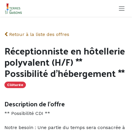
Se rendre au contenu
Retour à la liste des offres
Réceptionniste en hôtellerie
polyvalent (H/F) **
Possibilité d'hébergement **
Clôturée
Description de l'offre
** Possibilité CDI **
Notre besoin : Une partie du temps sera consacrée à