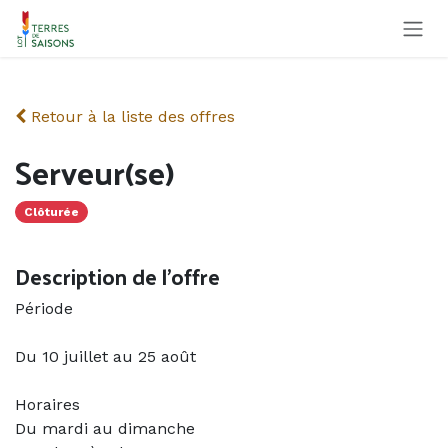
Se rendre au contenu
Retour à la liste des offres
Serveur(se)
Clôturée
Description de l'offre
Période
Du 10 juillet au 25 août
Horaires
Du mardi au dimanche