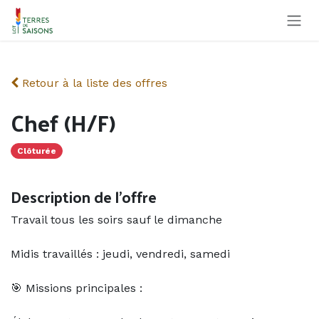
Se rendre au contenu
Retour à la liste des offres
Chef (H/F)
Clôturée
Description de l'offre
Travail tous les soirs sauf le dimanche
Midis travaillés : jeudi, vendredi, samedi
🎯 Missions principales :