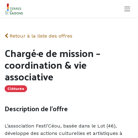
Se rendre au contenu
Retour à la liste des offres
Chargé·e de mission –
coordination & vie
associative
Clôturée
Description de l'offre
L’association Festi’Céou, basée dans le Lot (46),
développe des actions culturelles et artistiques à