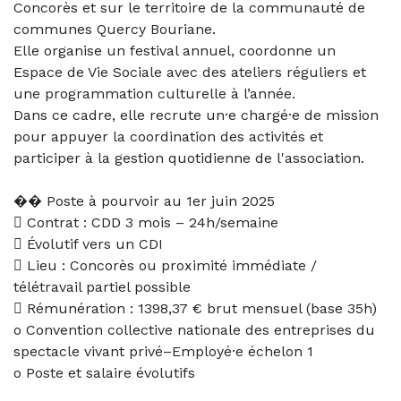
Concorès et sur le territoire de la communauté de
communes Quercy Bouriane.
Elle organise un festival annuel, coordonne un
Espace de Vie Sociale avec des ateliers réguliers et
une programmation culturelle à l’année.
Dans ce cadre, elle recrute un·e chargé·e de mission
pour appuyer la coordination des activités et
participer à la gestion quotidienne de l'association.
�� Poste à pourvoir au 1er juin 2025
 Contrat : CDD 3 mois – 24h/semaine
 Évolutif vers un CDI
 Lieu : Concorès ou proximité immédiate /
télétravail partiel possible
 Rémunération : 1398,37 € brut mensuel (base 35h)
o Convention collective nationale des entreprises du
spectacle vivant privé–Employé·e échelon 1
o Poste et salaire évolutifs