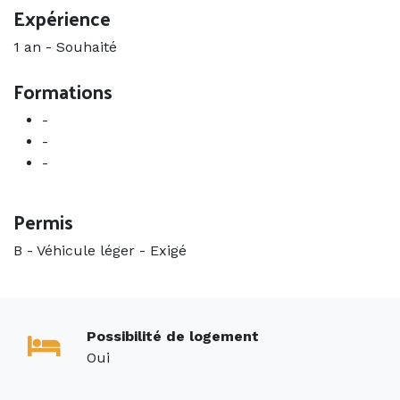
Expérience
1 an
-
Souhaité
Formations
-
-
-
Permis
B - Véhicule léger
-
Exigé
Possibilité de logement
Oui