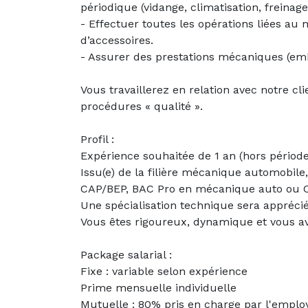
périodique (vidange, climatisation, freinage
- Effectuer toutes les opérations liées 
d’accessoires.
- Assurer des prestations mécaniques (emb
Vous travaillerez en relation avec notre cl
procédures « qualité ».
Profil :
Expérience souhaitée de 1 an (hors périod
Issu(e) de la filière mécanique automobil
CAP/BEP, BAC Pro en mécanique auto ou 
Une spécialisation technique sera apprécié
Vous êtes rigoureux, dynamique et vous av
Package salarial :
Fixe : variable selon expérience
Prime mensuelle individuelle
Mutuelle : 80% pris en charge par l'emplo