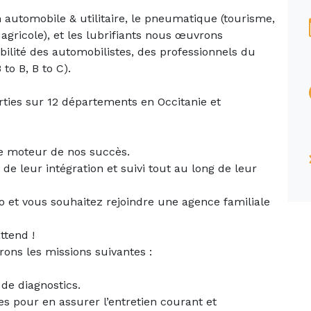
on automobile & utilitaire, le pneumatique (tourisme,
 agricole), et les lubrifiants nous œuvrons
ilité des automobilistes, des professionnels du
to B, B to C).
ties sur 12 départements en Occitanie et
le moteur de nos succès.
e leur intégration et suivi tout au long de leur
 et vous souhaitez rejoindre une agence familiale
ttend !
rons les missions suivantes :
 de diagnostics.
s pour en assurer l’entretien courant et