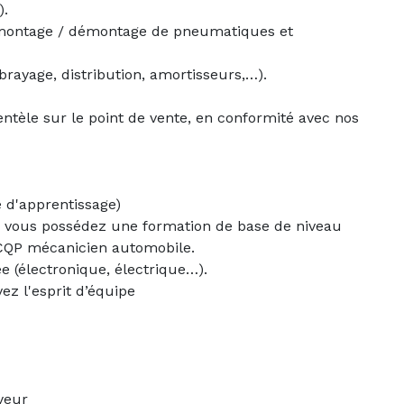
).
au montage / démontage de pneumatiques et
rayage, distribution, amortisseurs,…).
ientèle sur le point de vente, en conformité avec nos
e d'apprentissage)
e, vous possédez une formation de base de niveau
CQP mécanicien automobile.
e (électronique, électrique…).
ez l'esprit d’équipe
yeur