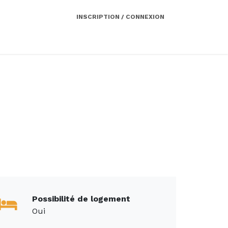
INSCRIPTION / CONNEXION
Côté employeur
Contact
Services
Possibilité de logement
Oui