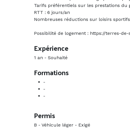
Tarifs préférentiels sur les prestations du
RTT : 6 jours/an
Nombreuses réductions sur loisirs sportifs
Possibilité de logement : https://terres-de-
Expérience
1 an
-
Souhaité
Formations
-
-
-
Permis
B - Véhicule léger
-
Exigé