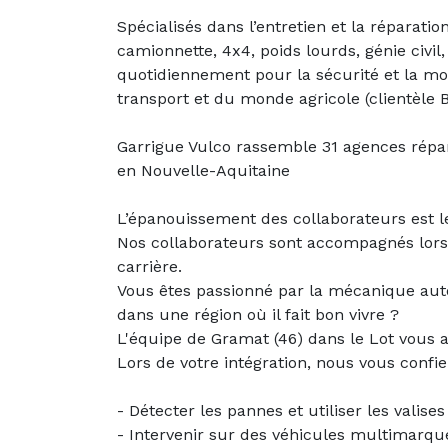
Spécialisés dans l’entretien et la réparati
camionnette, 4x4, poids lourds, génie civil,
quotidiennement pour la sécurité et la mob
transport et du monde agricole (clientèle B 
Garrigue Vulco rassemble 31 agences répar
en Nouvelle-Aquitaine
L’épanouissement des collaborateurs est 
Nos collaborateurs sont accompagnés lors d
carrière.
Vous êtes passionné par la mécanique auto
dans une région où il fait bon vivre ?
L'équipe de Gramat (46) dans le Lot vous a
Lors de votre intégration, nous vous confie
- Détecter les pannes et utiliser les valises
- Intervenir sur des véhicules multimarque