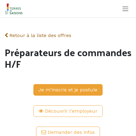
Se rendre au contenu
Retour à la liste des offres
Préparateurs de commandes
H/F
Je m'inscris et je postule
Découvrir l'employeur
Demander des infos