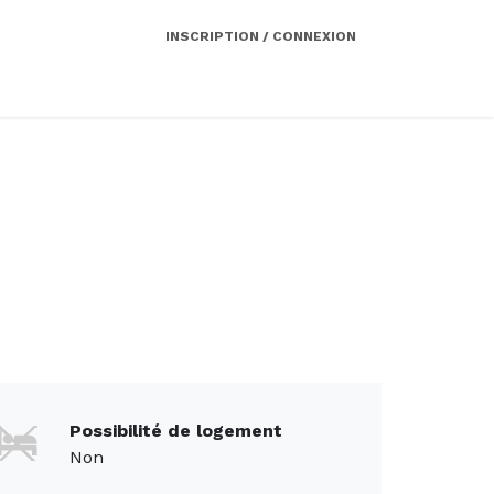
INSCRIPTION / CONNEXION
Côté employeur
Contact
Services
Possibilité de logement
Non