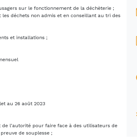
s usagers sur le fonctionnement de la déchèterie ;
t les déchets non admis et en conseillant au tri des
nts et installations ;
 mensuel
llet au 26 août 2023
de l'autorité pour faire face à des utilisateurs de
e preuve de souplesse ;