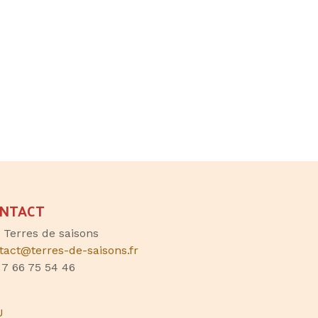
NTACT
, Terres de saisons
tact@terres-de-saisons.fr
 7 66 75 54 46
U