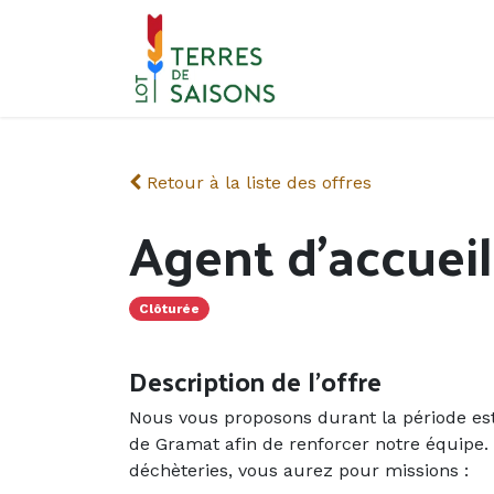
Se rendre au contenu
Retour à la liste des offres
Agent d'accueil
Clôturée
Description de l'offre
Nous vous proposons durant la période est
de Gramat afin de renforcer notre équipe. S
déchèteries, vous aurez pour missions :