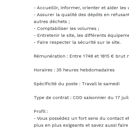
- Accueillir, informer, orienter et aider le
- Assurer la qualité des dépôts en refusan
autres déchets ;
- Comptabiliser les volumes ;
- Entretenir le site, les différents équipeme
- Faire respecter la sécurité sur le site.
Rémunération : Entre 1748 et 1815 € brut
Horaires : 35 heures hebdomadaires
Spécificité du poste : Travail le samedi
Type de contrat : CDD saisonnier du 17 jui
Profil :
- Vous possédez un fort sens du contact et 
plus en plus exigeants et savez aussi fair