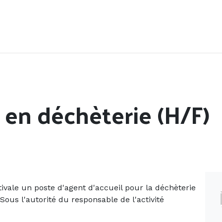
Accueil
Offres d'emploi
Côté saisonnier
 en déchèterie (H/F)
ivale un poste d'agent d'accueil pour la déchèterie
ous l'autorité du responsable de l'activité