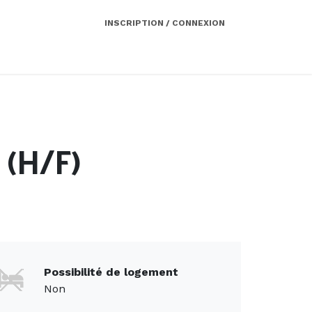
INSCRIPTION / CONNEXION
Côté employeur
Contact
Services
 (H/F)
Possibilité de logement
Non