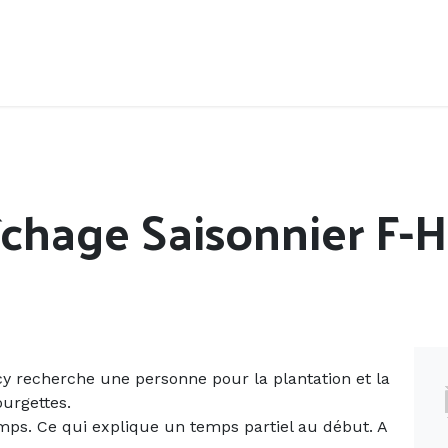
Accueil
Offres d'emploi
Côté saisonnier
chage Saisonnier F-H
cy recherche une personne pour la plantation et la
ourgettes.
ps. Ce qui explique un temps partiel au début. A