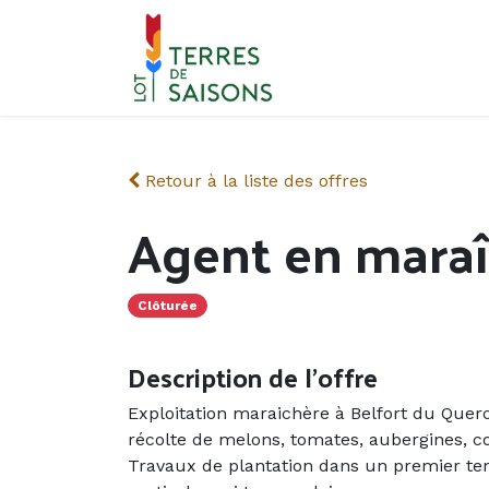
Se rendre au contenu
Retour à la liste des offres
Agent en maraî
Clôturée
Description de l'offre
Exploitation maraichère à Belfort du Quer
récolte de melons, tomates, aubergines, c
Travaux de plantation dans un premier tem