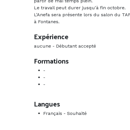
partir de mai temps plein.
Le travail peut durer jusqu'à fin octobre.
L'Anefa sera présente lors du salon du TAF
à Fontanes.
Expérience
aucune
-
Débutant accepté
Formations
-
-
-
Langues
Français
-
Souhaité