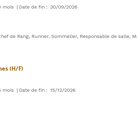
0
mois
|
Date de fin :
30/09/2026
Chef de Rang, Runner, Sommelier, Responsable de salle, Ma
nes (H/F)
5
mois
|
Date de fin :
15/12/2026