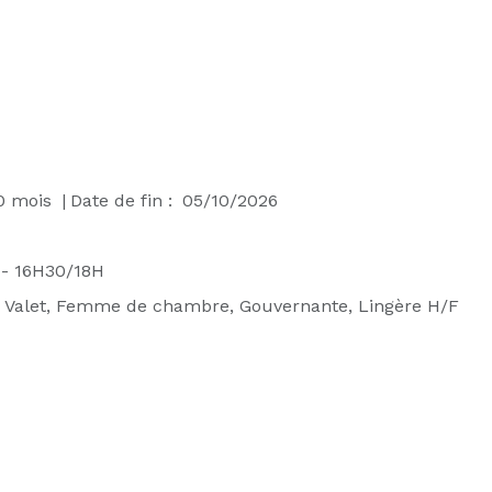
0
mois
|
Date de fin :
05/10/2026
- 16H30/18H
:
Valet, Femme de chambre, Gouvernante, Lingère H/F