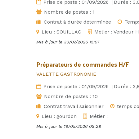
Prise de poste :
01/09/2026
|
Durée :
3,
Nombre de postes :
1
Contrat à durée déterminée
Temps
Lieu :
SOUILLAC
Métier :
Vendeur H
Mis à jour le
30/07/2026 15:07
Préparateurs de commandes H/F
VALETTE GASTRONOMIE
Prise de poste :
01/09/2026
|
Durée :
3,
Nombre de postes :
10
Contrat travail saisonnier
temps c
Lieu :
gourdon
Métier :
Mis à jour le
19/05/2026 09:28