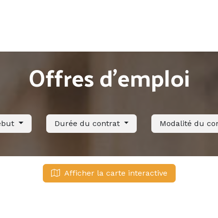
Accueil
Offres d'emploi
Côté saisonnier
Offres d'emploi
ébut
Durée du contrat
Modalité du co
Afficher la carte interactive