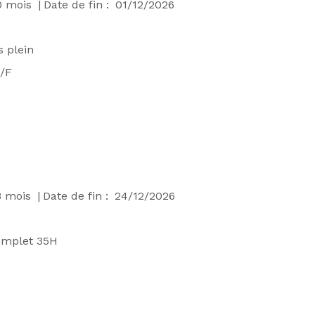
0
mois
|
Date de fin :
01/12/2026
 plein
/F
8
mois
|
Date de fin :
24/12/2026
omplet 35H