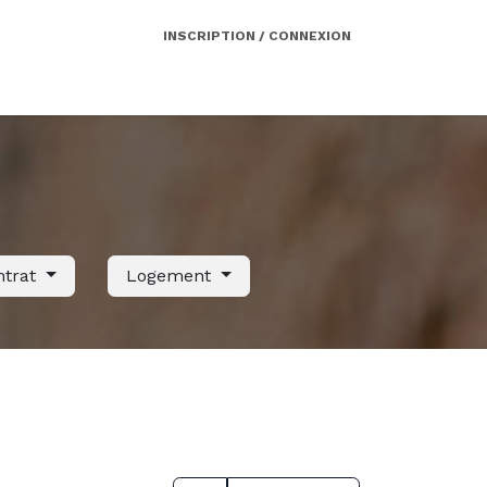
INSCRIPTION / CONNEXION
Côté employeur
Contact
Services
ntrat
Logement