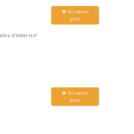
En savoir
plus
ître d’hôtel H/F
En savoir
plus