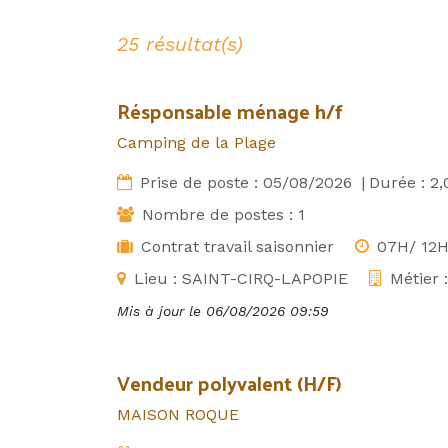
25 résultat(s)
Résponsable ménage h/f
Camping de la Plage
Prise de poste :
05/08/2026
|
Durée :
2,
Nombre de postes :
1
Contrat travail saisonnier
07H/ 12H
Lieu :
SAINT-CIRQ-LAPOPIE
Métier 
Mis à jour le
06/08/2026 09:59
Vendeur polyvalent (H/F)
MAISON ROQUE