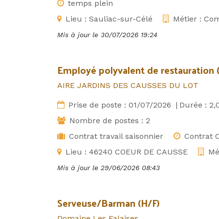
temps plein
Lieu :
Sauliac-sur-Célé
Métier :
Com
Mis à jour le
30/07/2026 19:24
Employé polyvalent de restauration 
AIRE JARDINS DES CAUSSES DU LOT
Prise de poste :
01/07/2026
|
Durée :
2,
Nombre de postes :
2
Contrat travail saisonnier
Contrat C
Lieu :
46240 COEUR DE CAUSSE
Mé
Mis à jour le
29/06/2026 08:43
Serveuse/Barman (H/F)
Domaine Les Falaises