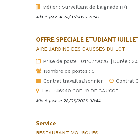
Métier :
Surveillant de baignade H/F
Mis à jour le
28/07/2026 21:56
OFFRE SPECIALE ETUDIANT JUILLE
AIRE JARDINS DES CAUSSES DU LOT
Prise de poste :
01/07/2026
|
Durée :
2,
Nombre de postes :
5
Contrat travail saisonnier
Contrat C
Lieu :
46240 COEUR DE CAUSSE
Mis à jour le
29/06/2026 08:44
Service
RESTAURANT MOURGUES