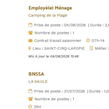
Employé(e) Ménage
Camping de la Plage
Prise de poste :
04/08/2026
|
Durée :
2,
Nombre de postes :
1
Contrat travail saisonnier
07h-14
Lieu :
SAINT-CIRQ-LAPOPIE
Métier 
Mis à jour le
04/08/2026 15:46
BNSSA
LA SAULE
Prise de poste :
31/07/2026
|
Durée :
1,0
Nombre de postes :
1
35H