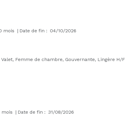
0
mois
|
Date de fin :
04/10/2026
:
Valet, Femme de chambre, Gouvernante, Lingère H/F
mois
|
Date de fin :
31/08/2026