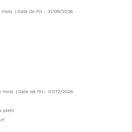
mois
|
Date de fin :
31/08/2026
0
mois
|
Date de fin :
01/12/2026
 plein
/F