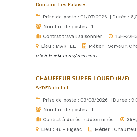
Domaine Les Falaises
Prise de poste :
01/07/2026
|
Durée :
6,
Nombre de postes :
1
Contrat travail saisonnier
15H-22H
Lieu :
MARTEL
Métier :
Serveur, Ch
Mis à jour le
06/07/2026 10:17
CHAUFFEUR SUPER LOURD (H/F)
SYDED du Lot
Prise de poste :
03/08/2026
|
Durée :
9,
Nombre de postes :
1
Contrat à durée indéterminée
35H
Lieu :
46 - Figeac
Métier :
Chauffeu