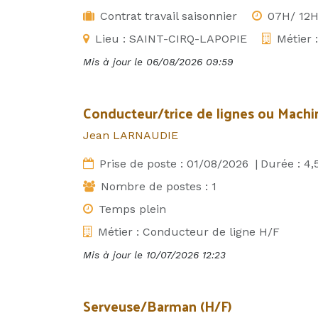
Contrat travail saisonnier
07H/ 12H
Lieu :
SAINT-CIRQ-LAPOPIE
Métier 
Mis à jour le
06/08/2026 09:59
Conducteur/trice de lignes ou Machi
Jean LARNAUDIE
Prise de poste :
01/08/2026
|
Durée :
4,
Nombre de postes :
1
Temps plein
Métier :
Conducteur de ligne H/F
Mis à jour le
10/07/2026 12:23
Serveuse/Barman (H/F)