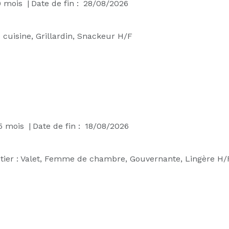
0
mois
|
Date de fin :
28/08/2026
cuisine, Grillardin, Snackeur H/F
5
mois
|
Date de fin :
18/08/2026
tier :
Valet, Femme de chambre, Gouvernante, Lingère H/