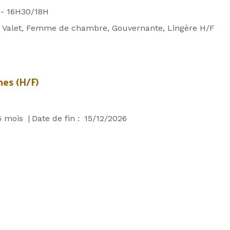
- 16H30/18H
:
Valet, Femme de chambre, Gouvernante, Lingère H/F
nes (H/F)
5
mois
|
Date de fin :
15/12/2026