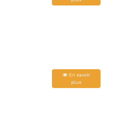
En savoir
plus