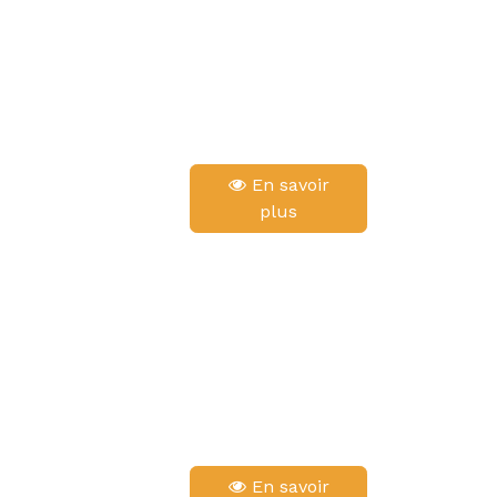
En savoir
plus
En savoir