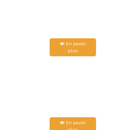
En savoir
plus
En savoir
plus