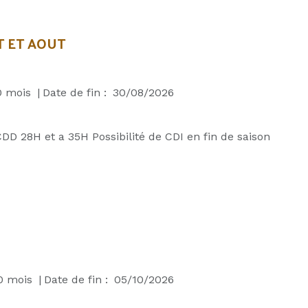
T ET AOUT
0
mois
|
Date de fin :
30/08/2026
DD 28H et a 35H Possibilité de CDI en fin de saison
0
mois
|
Date de fin :
05/10/2026