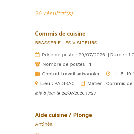
26 résultat(s)
Commis de cuisine
BRASSERIE LES VISITEURS
Prise de poste :
29/07/2026
|
Durée :
1,
Nombre de postes :
1
Contrat travail saisonnier
11-15. 19-
Lieu :
PADIRAC
Métier :
Commis de c
Mis à jour le
28/07/2026 13:23
Aide cuisine / Plonge
Antinéa