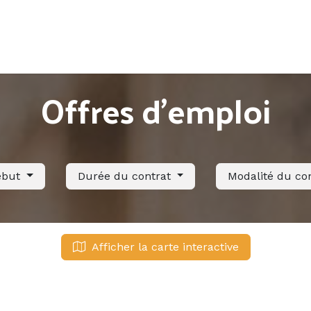
Accueil
Offres d'emploi
Côté saisonnier
Offres d'emploi
ébut
Durée du contrat
Modalité du co
Afficher la carte interactive