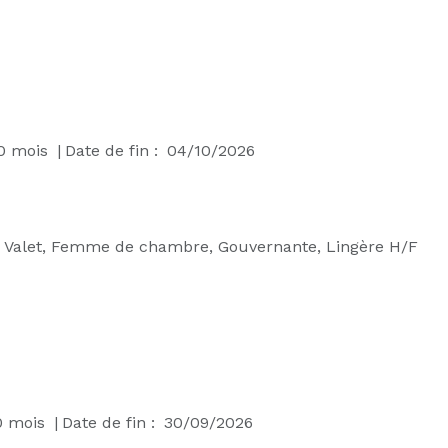
0
mois
|
Date de fin :
04/10/2026
:
Valet, Femme de chambre, Gouvernante, Lingère H/F
0
mois
|
Date de fin :
30/09/2026