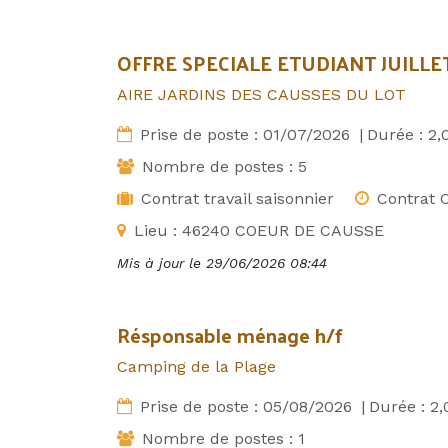
OFFRE SPECIALE ETUDIANT JUILLE
AIRE JARDINS DES CAUSSES DU LOT
Prise de poste :
01/07/2026
|
Durée :
2,
Nombre de postes :
5
Contrat travail saisonnier
Contrat C
Lieu :
46240 COEUR DE CAUSSE
Mis à jour le
29/06/2026 08:44
Résponsable ménage h/f
Camping de la Plage
Prise de poste :
05/08/2026
|
Durée :
2,
Nombre de postes :
1