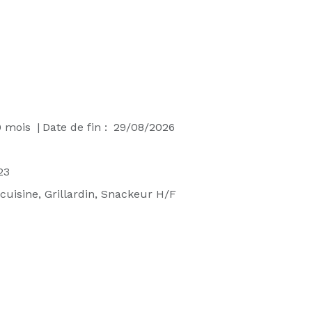
0
mois
|
Date de fin :
29/08/2026
23
uisine, Grillardin, Snackeur H/F