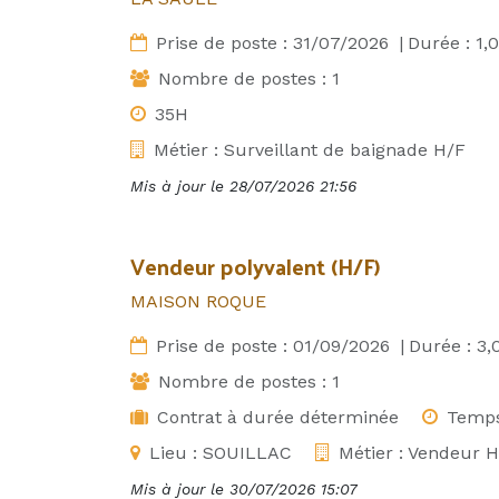
Prise de poste :
31/07/2026
|
Durée :
1,0
Nombre de postes :
1
35H
Métier :
Surveillant de baignade H/F
Mis à jour le
28/07/2026 21:56
Vendeur polyvalent (H/F)
MAISON ROQUE
Prise de poste :
01/09/2026
|
Durée :
3,
Nombre de postes :
1
Contrat à durée déterminée
Temps
Lieu :
SOUILLAC
Métier :
Vendeur H
Mis à jour le
30/07/2026 15:07