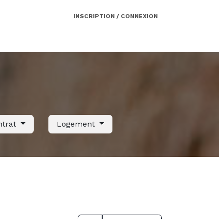
INSCRIPTION / CONNEXION
Côté employeur
Contact
Services
ntrat
Logement