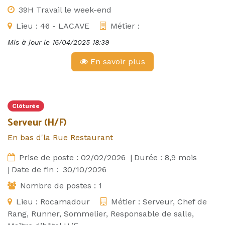
39H Travail le week-end
Lieu :
46 - LACAVE
Métier :
Mis à jour le
16/04/2025 18:39
En savoir plus
Clôturée
Serveur (H/F)
En bas d'la Rue Restaurant
Prise de poste :
02/02/2026
|
Durée :
8,9
mois
|
Date de fin :
30/10/2026
Nombre de postes :
1
Lieu :
Rocamadour
Métier :
Serveur, Chef de
Rang, Runner, Sommelier, Responsable de salle,