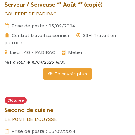
Serveur / Serveuse ** Août ** (copié)
GOUFFRE DE PADIRAC
Prise de poste :
25/02/2024
Contrat travail saisonnier
39H Travail en
journée
Lieu :
46 - PADIRAC
Métier :
Mis à jour le
16/04/2025 18:39
En savoir plus
Clôturée
Second de cuisine
LE PONT DE L'OUYSSE
Prise de poste :
05/02/2024