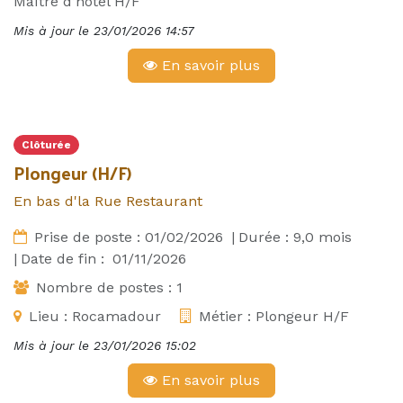
Maître d’hôtel H/F
Mis à jour le
23/01/2026 14:57
En savoir plus
Clôturée
Plongeur (H/F)
En bas d'la Rue Restaurant
Prise de poste :
01/02/2026
|
Durée :
9,0
mois
|
Date de fin :
01/11/2026
Nombre de postes :
1
Lieu :
Rocamadour
Métier :
Plongeur H/F
Mis à jour le
23/01/2026 15:02
En savoir plus