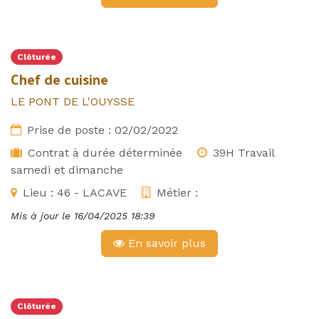
Clôturée
Chef de cuisine
LE PONT DE L'OUYSSE
Prise de poste :
02/02/2022
Contrat à durée déterminée
39H Travail
samedi et dimanche
Lieu :
46 - LACAVE
Métier :
Mis à jour le
16/04/2025 18:39
En savoir plus
Clôturée