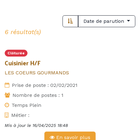
Date de parution
6 résultat(s)
Clôturée
Cuisinier H/F
LES COEURS GOURMANDS
Prise de poste :
02/02/2021
Nombre de postes :
1
Temps Plein
Métier :
Mis à jour le
16/04/2025 18:48
En savoir plus