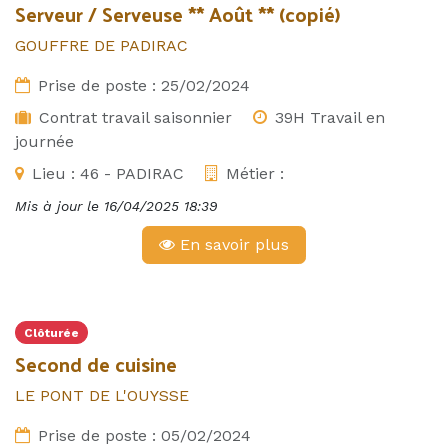
Serveur / Serveuse ** Août ** (copié)
GOUFFRE DE PADIRAC
Prise de poste :
25/02/2024
Contrat travail saisonnier
39H Travail en
journée
Lieu :
46 - PADIRAC
Métier :
Mis à jour le
16/04/2025 18:39
En savoir plus
Clôturée
Second de cuisine
LE PONT DE L'OUYSSE
Prise de poste :
05/02/2024