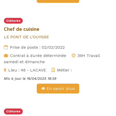
Clôturée
Chef de cuisine
LE PONT DE L'OUYSSE
Prise de poste :
02/02/2022
Contrat à durée déterminée
39H Travail
samedi et dimanche
Lieu :
46 - LACAVE
Métier :
Mis à jour le
16/04/2025 18:39
En savoir plus
Clôturée