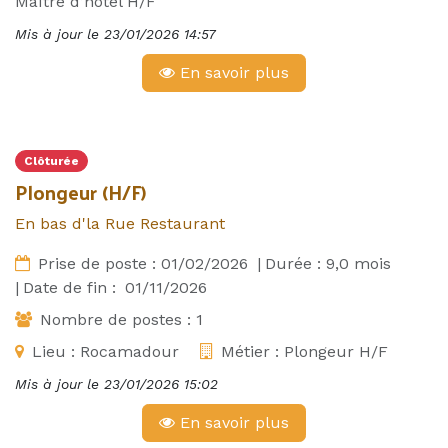
Maître d’hôtel H/F
Mis à jour le
23/01/2026 14:57
En savoir plus
Clôturée
Plongeur (H/F)
En bas d'la Rue Restaurant
Prise de poste :
01/02/2026
|
Durée :
9,0
mois
|
Date de fin :
01/11/2026
Nombre de postes :
1
Lieu :
Rocamadour
Métier :
Plongeur H/F
Mis à jour le
23/01/2026 15:02
En savoir plus