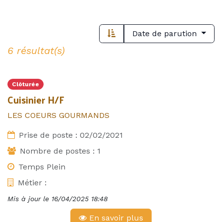
Date de parution
6 résultat(s)
Clôturée
Cuisinier H/F
LES COEURS GOURMANDS
Prise de poste :
02/02/2021
Nombre de postes :
1
Temps Plein
Métier :
Mis à jour le
16/04/2025 18:48
En savoir plus