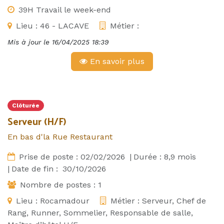
39H Travail le week-end
Lieu :
46 - LACAVE
Métier :
Mis à jour le
16/04/2025 18:39
En savoir plus
Clôturée
Serveur (H/F)
En bas d'la Rue Restaurant
Prise de poste :
02/02/2026
|
Durée :
8,9
mois
|
Date de fin :
30/10/2026
Nombre de postes :
1
Lieu :
Rocamadour
Métier :
Serveur, Chef de
Rang, Runner, Sommelier, Responsable de salle,