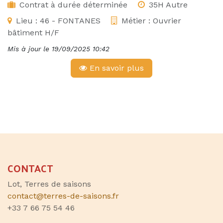
Contrat à durée déterminée
35H Autre
Lieu :
46 - FONTANES
Métier :
Ouvrier
bâtiment H/F
Mis à jour le
19/09/2025 10:42
En savoir plus
CONTACT
Lot, Terres de saisons
contact@terres-de-saisons.fr
+33 7 66 75 54 46