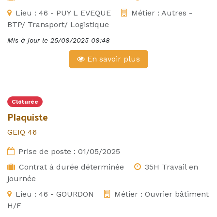
Lieu :
46 - PUY L EVEQUE
Métier :
Autres -
BTP/ Transport/ Logistique
Mis à jour le
25/09/2025 09:48
En savoir plus
Clôturée
Plaquiste
GEIQ 46
Prise de poste :
01/05/2025
Contrat à durée déterminée
35H Travail en
journée
Lieu :
46 - GOURDON
Métier :
Ouvrier bâtiment
H/F