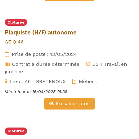
Clôturée
Plaquiste (H/F) autonome
GEIQ 46
Prise de poste :
13/05/2024
Contrat à durée déterminée
35H Travail en
journée
Lieu :
46 - BRETENOUX
Métier :
Mis à jour le
16/04/2025 18:39
En savoir plus
Clôturée