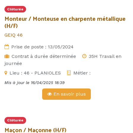
Clôturée
Monteur / Monteuse en charpente métallique
(H/F)
GEIQ 46
Prise de poste :
13/05/2024
Contrat à durée déterminée
35H Travail en
journée
Lieu :
46 - PLANIOLES
Métier :
Mis à jour le
16/04/2025 18:39
En savoir plus
Clôturée
Maçon / Maçonne (H/F)