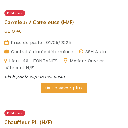
Clôturée
Carreleur / Carreleuse (H/F)
GEIQ 46
Prise de poste :
01/05/2025
Contrat à durée déterminée
35H Autre
Lieu :
46 - FONTANES
Métier :
Ouvrier
bâtiment H/F
Mis à jour le
25/09/2025 09:48
En savoir plus
Clôturée
Chauffeur PL (H/F)