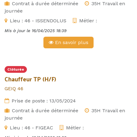
Contrat à durée déterminée
35H Travail en
journée
Lieu :
46 - ISSENDOLUS
Métier :
Mis à jour le
16/04/2025 18:39
En savoir plus
Clôturée
Chauffeur TP (H/F)
GEIQ 46
Prise de poste :
13/05/2024
Contrat à durée déterminée
35H Travail en
journée
Lieu :
46 - FIGEAC
Métier :