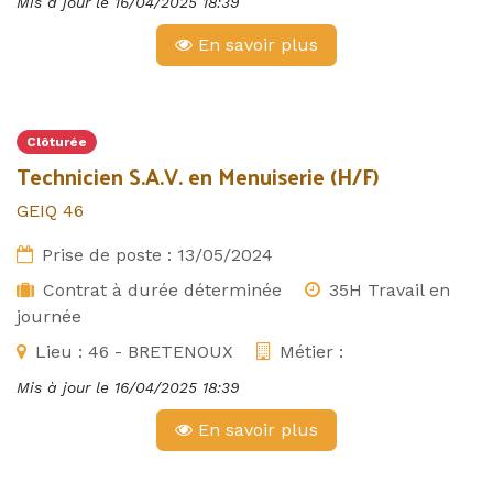
Mis à jour le
16/04/2025 18:39
En savoir plus
Clôturée
Technicien S.A.V. en Menuiserie (H/F)
GEIQ 46
Prise de poste :
13/05/2024
Contrat à durée déterminée
35H Travail en
journée
Lieu :
46 - BRETENOUX
Métier :
Mis à jour le
16/04/2025 18:39
En savoir plus