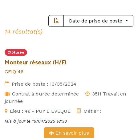
Date de prise de poste
14 résultat(s)
Clôturée
Monteur réseaux (H/F)
GEIQ 46
Prise de poste :
13/05/2024
Contrat à durée déterminée
35H Travail en
journée
Lieu :
46 - PUY L EVEQUE
Métier :
Mis à jour le
16/04/2025 18:39
En savoir plus