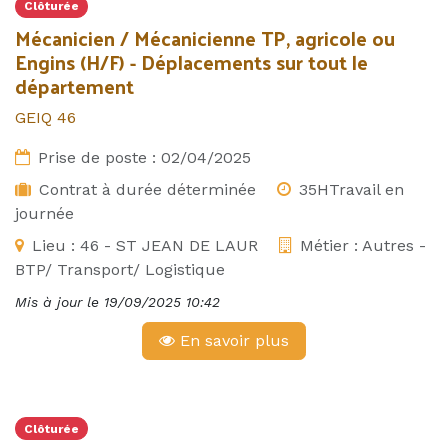
Clôturée
Mécanicien / Mécanicienne TP, agricole ou
Engins (H/F) - Déplacements sur tout le
département
GEIQ 46
Prise de poste :
02/04/2025
Contrat à durée déterminée
35HTravail en
journée
Lieu :
46 - ST JEAN DE LAUR
Métier :
Autres -
BTP/ Transport/ Logistique
Mis à jour le
19/09/2025 10:42
En savoir plus
Clôturée