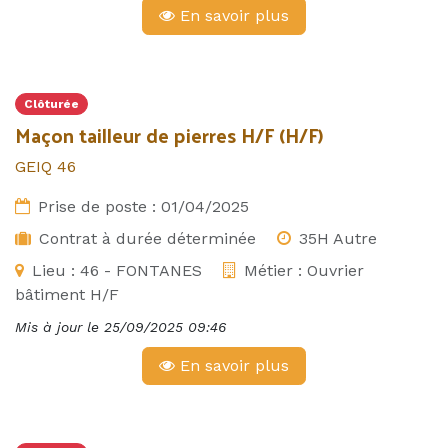
En savoir plus
Clôturée
Maçon tailleur de pierres H/F (H/F)
GEIQ 46
Prise de poste :
01/04/2025
Contrat à durée déterminée
35H Autre
Lieu :
46 - FONTANES
Métier :
Ouvrier
bâtiment H/F
Mis à jour le
25/09/2025 09:46
En savoir plus