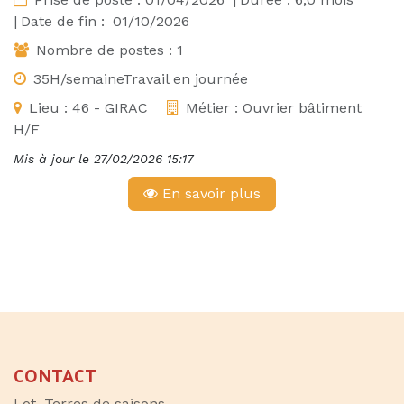
|
Date de fin :
01/10/2026
Nombre de postes :
1
35H/semaineTravail en journée
Lieu :
46 - GIRAC
Métier :
Ouvrier bâtiment
H/F
Mis à jour le
27/02/2026 15:17
En savoir plus
CONTACT
Lot, Terres de saisons