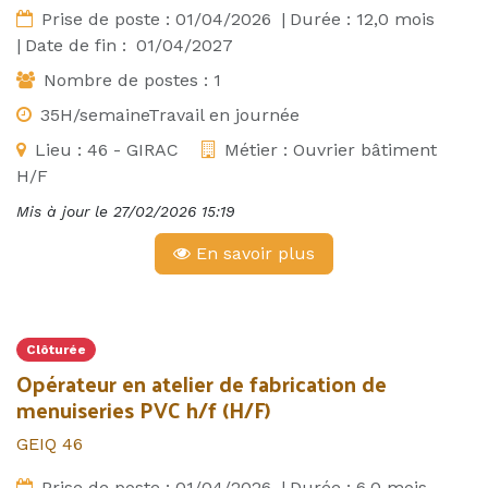
Prise de poste :
01/04/2026
|
Durée :
12,0
mois
|
Date de fin :
01/04/2027
Nombre de postes :
1
35H/semaineTravail en journée
Lieu :
46 - GIRAC
Métier :
Ouvrier bâtiment
H/F
Mis à jour le
27/02/2026 15:19
En savoir plus
Clôturée
Opérateur en atelier de fabrication de
menuiseries PVC h/f (H/F)
GEIQ 46
Prise de poste :
01/04/2026
|
Durée :
6,0
mois