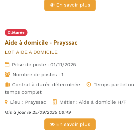
En savoir plus
Clôturée
Aide à domicile - Prayssac
LOT AIDE A DOMICILE
Prise de poste :
01/11/2025
Nombre de postes :
1
Contrat à durée déterminée
Temps partiel ou
temps complet
Lieu :
Prayssac
Métier :
Aide à domicile H/F
Mis à jour le
25/09/2025 09:49
En savoir plus