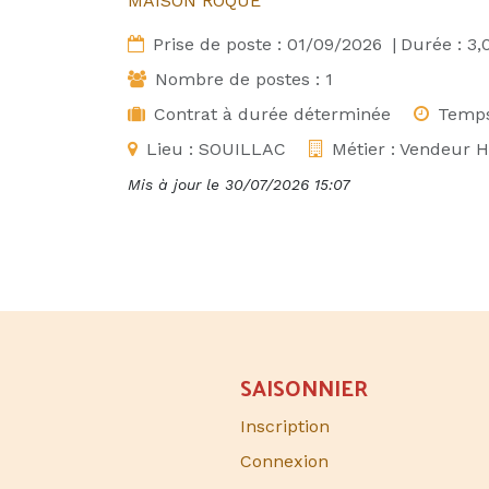
MAISON ROQUE
Prise de poste :
01/09/2026
|
Durée :
3,
Nombre de postes :
1
Contrat à durée déterminée
Temps
Lieu :
SOUILLAC
Métier :
Vendeur H
Mis à jour le
30/07/2026 15:07
SAISONNIER​
Inscription
Connexion