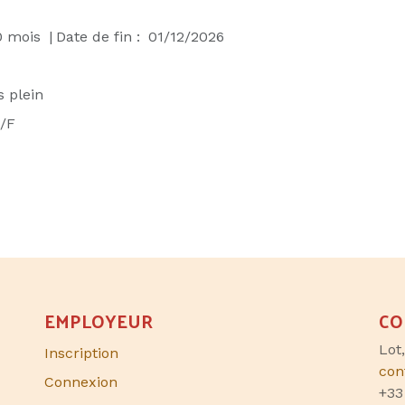
0
mois
|
Date de fin :
01/12/2026
 plein
/F
EMPLOYEUR
CO
Lot
Inscription
con
Connexion
+33