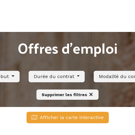
Accueil
Offres d'emploi
Côté saisonnier
Offres d'emploi
ébut
Durée du contrat
Modalité du co
Supprimer les filtres
Afficher la carte interactive