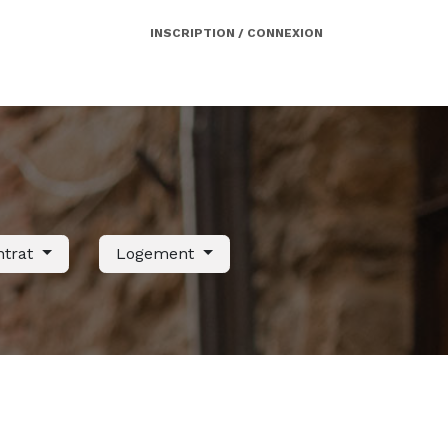
INSCRIPTION / CONNEXION
Côté employeur
Contact
Services
ntrat
Logement