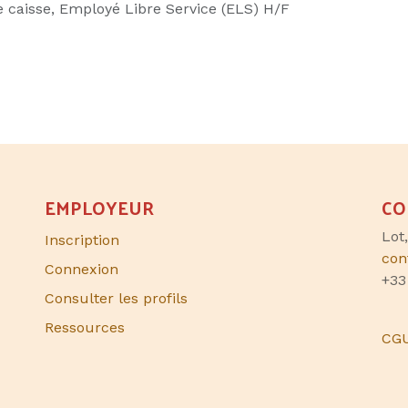
 caisse, Employé Libre Service (ELS) H/F
EMPLOYEUR
CO
Lot
Inscription
con
Connexion
+33
Consulter les profils
Ressources
CG