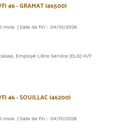
/F) 46 - GRAMAT (46500)
0
mois
|
Date de fin :
04/10/2026
caisse, Employé Libre Service (ELS) H/F
F) 46 - SOUILLAC (46200)
0
mois
|
Date de fin :
04/10/2026