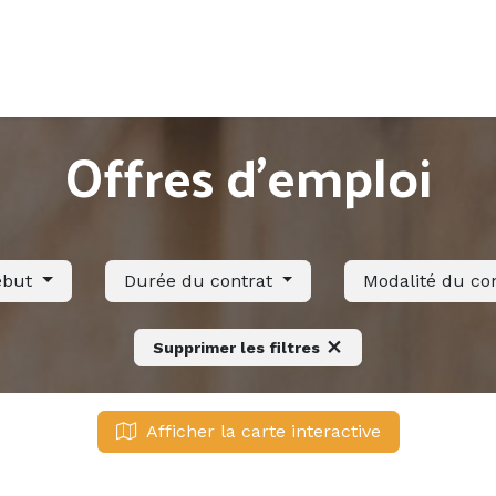
Accueil
Offres d'emploi
Côté saisonnier
Offres d'emploi
ébut
Durée du contrat
Modalité du co
Supprimer les filtres
Afficher la carte interactive