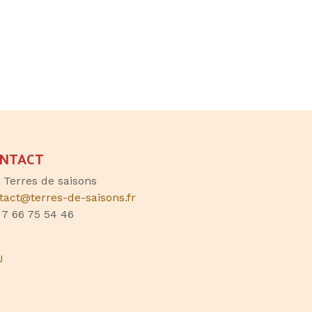
NTACT
, Terres de saisons
tact@terres-de-saisons.fr
 7 66 75 54 46
U