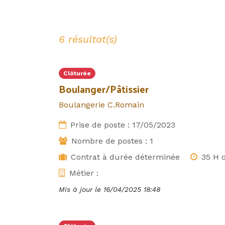
6 résultat(s)
Clôturée
Boulanger/Pâtissier
Boulangerie C.Romain
Prise de poste :
17/05/2023
Nombre de postes :
1
Contrat à durée déterminée
35 H 
Métier :
Mis à jour le
16/04/2025 18:48