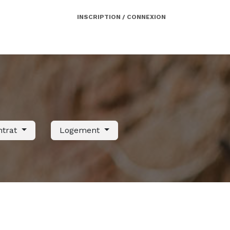
INSCRIPTION / CONNEXION
Côté employeur
Contact
Services
ntrat
Logement