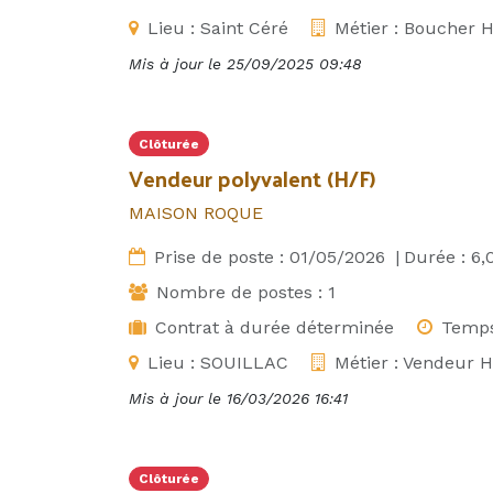
Lieu :
Saint Céré
Métier :
Boucher H
Mis à jour le
25/09/2025 09:48
Clôturée
Vendeur polyvalent (H/F)
MAISON ROQUE
Prise de poste :
01/05/2026
|
Durée :
6,
Nombre de postes :
1
Contrat à durée déterminée
Temps
Lieu :
SOUILLAC
Métier :
Vendeur H
Mis à jour le
16/03/2026 16:41
Clôturée