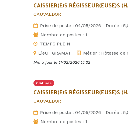
CAISSIER(E)S RÉGISSEUR(EUSE)S (H
CAUVALDOR
Prise de poste :
04/05/2026
|
Durée :
5,
Nombre de postes :
1
TEMPS PLEIN
Lieu :
GRAMAT
Métier :
Hôtesse de 
Mis à jour le
11/02/2026 15:32
Clôturée
CAISSIER(E)S RÉGISSEUR(EUSE)S (H/
CAUVALDOR
Prise de poste :
04/05/2026
|
Durée :
5,
Nombre de postes :
1