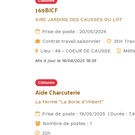
Clôturée
169BJCF
AIRE JARDINS DES CAUSSES DU LOT
Prise de poste :
20/05/2024
Contrat travail saisonnier
35H Trava
Lieu :
46 - COEUR DE CAUSSE
Métie
Mis à jour le
16/04/2025 18:39
Clôturée
Aide Charcuterie
La Ferme "La Borie d'Imbert"
Prise de poste :
19/05/2025
|
Durée :
7,4
Nombre de postes :
1
32h