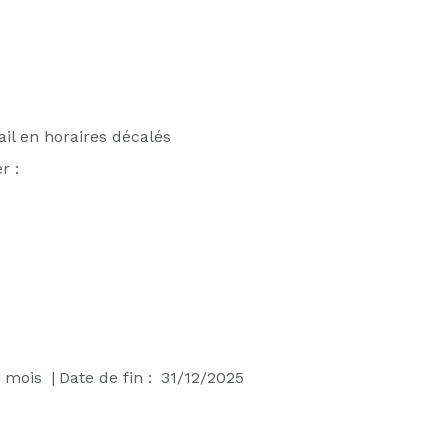
il en horaires décalés
r :
mois
|
Date de fin :
31/12/2025