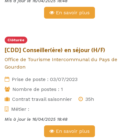
Mis à jour le
16/04/2025 18:48
En savoir plus
Clôturée
[CDD] Conseiller(ère) en séjour (H/F)
Office de Tourisme Intercommunal du Pays de
Gourdon
Prise de poste :
03/07/2023
Nombre de postes :
1
Contrat travail saisonnier
35h
Métier :
Mis à jour le
16/04/2025 18:48
En savoir plus