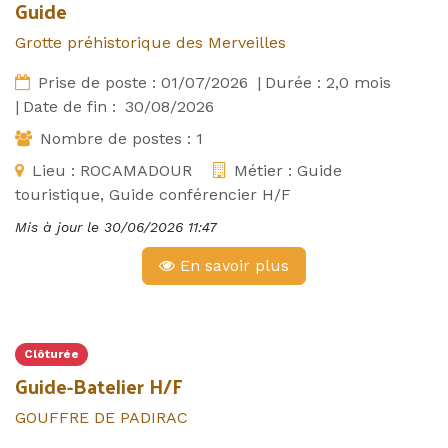
Guide
Grotte préhistorique des Merveilles
Prise de poste :
01/07/2026
|
Durée :
2,0
mois
|
Date de fin :
30/08/2026
Nombre de postes :
1
Lieu :
ROCAMADOUR
Métier :
Guide
touristique, Guide conférencier H/F
Mis à jour le
30/06/2026 11:47
En savoir plus
Clôturée
Guide-Batelier H/F
GOUFFRE DE PADIRAC