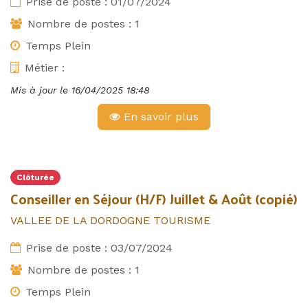
Prise de poste :
01/07/2024
Nombre de postes :
1
Temps Plein
Métier :
Mis à jour le
16/04/2025 18:48
En savoir plus
Clôturée
Conseiller en Séjour (H/F) Juillet & Août (copié)
VALLEE DE LA DORDOGNE TOURISME
Prise de poste :
03/07/2024
Nombre de postes :
1
Temps Plein