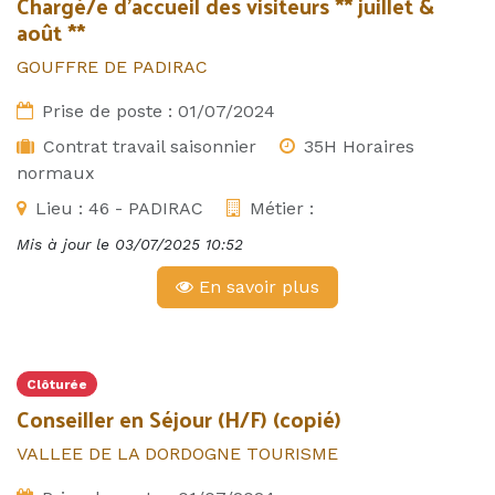
Chargé/e d'accueil des visiteurs ** juillet &
août **
GOUFFRE DE PADIRAC
Prise de poste :
01/07/2024
Contrat travail saisonnier
35H Horaires
normaux
Lieu :
46 - PADIRAC
Métier :
Mis à jour le
03/07/2025 10:52
En savoir plus
Clôturée
Conseiller en Séjour (H/F) (copié)
VALLEE DE LA DORDOGNE TOURISME