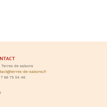
NTACT
, Terres de saisons
tact@terres-de-saisons.fr
 7 66 75 54 46
U