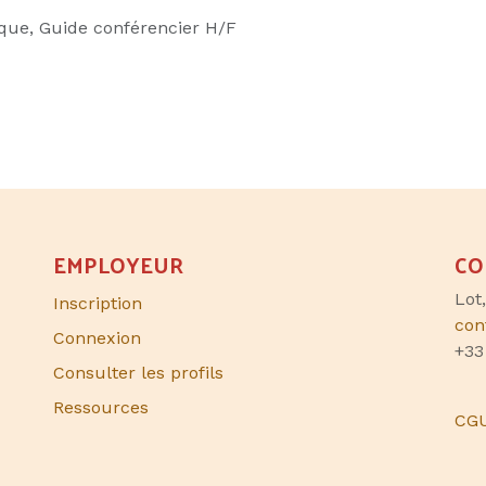
ique, Guide conférencier H/F
EMPLOYEUR
CO
Lot
Inscription
con
Connexion
+33
Consulter les profils
Ressources
CG