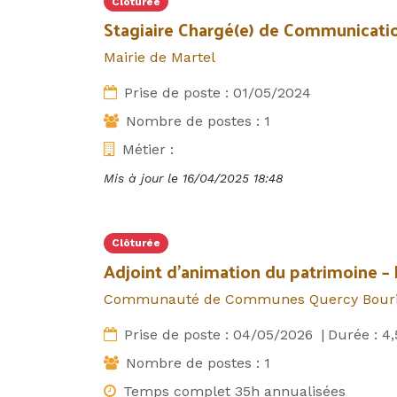
Clôturée
Stagiaire Chargé(e) de Communicatio
Mairie de Martel
Prise de poste :
01/05/2024
Nombre de postes :
1
Métier :
Mis à jour le
16/04/2025 18:48
Clôturée
Adjoint d’animation du patrimoine –
Communauté de Communes Quercy Bour
Prise de poste :
04/05/2026
|
Durée :
4,
Nombre de postes :
1
Temps complet 35h annualisées