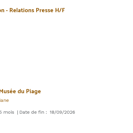
n - Relations Presse H/F
 Musée du Piage
iane
5
mois
|
Date de fin :
18/09/2026