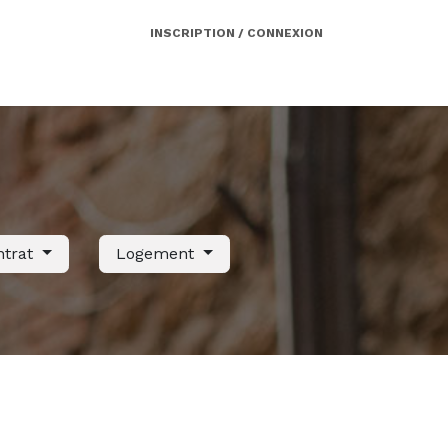
INSCRIPTION / CONNEXION
Côté employeur
Contact
Services
ntrat
Logement