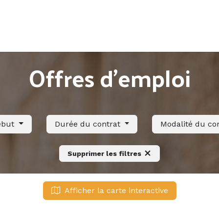
Accueil
Offres d'emploi
Côté saisonnier
Offres d'emploi
ébut
Durée du contrat
Modalité du co
Supprimer les filtres
Afficher la carte interactive