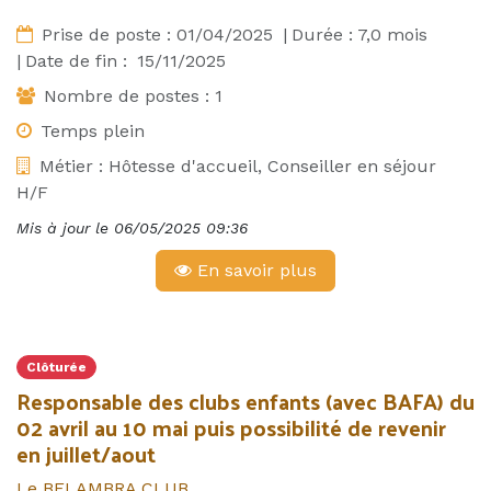
Prise de poste :
01/04/2025
|
Durée :
7,0
mois
|
Date de fin :
15/11/2025
Nombre de postes :
1
Temps plein
Métier :
Hôtesse d'accueil, Conseiller en séjour
H/F
Mis à jour le
06/05/2025 09:36
En savoir plus
Clôturée
Responsable des clubs enfants (avec BAFA) du
02 avril au 10 mai puis possibilité de revenir
en juillet/aout
Le BELAMBRA CLUB