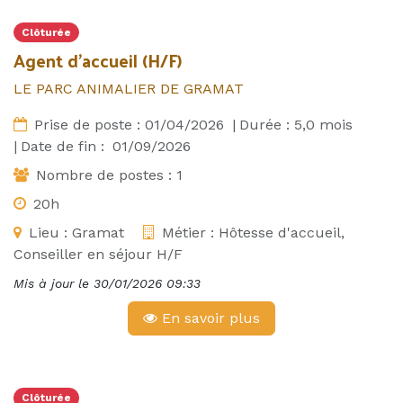
Clôturée
Agent d'accueil (H/F)
LE PARC ANIMALIER DE GRAMAT
Prise de poste :
01/04/2026
|
Durée :
5,0
mois
|
Date de fin :
01/09/2026
Nombre de postes :
1
20h
Lieu :
Gramat
Métier :
Hôtesse d'accueil,
Conseiller en séjour H/F
Mis à jour le
30/01/2026 09:33
En savoir plus
Clôturée