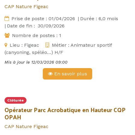
CAP Nature Figeac
Prise de poste :
01/04/2026
|
Durée :
6,0
mois
|
Date de fin :
30/09/2026
Nombre de postes :
1
Lieu :
Figeac
Métier :
Animateur sportif
(canyoning, spéléo…) H/F
Mis à jour le
12/03/2026 09:00
En savoir plus
Clôturée
Opérateur Parc Acrobatique en Hauteur CQP
OPAH
CAP Nature Figeac