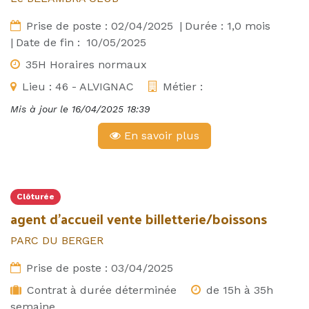
Prise de poste :
02/04/2025
|
Durée :
1,0
mois
|
Date de fin :
10/05/2025
35H Horaires normaux
Lieu :
46 - ALVIGNAC
Métier :
Mis à jour le
16/04/2025 18:39
En savoir plus
Clôturée
agent d'accueil vente billetterie/boissons
PARC DU BERGER
Prise de poste :
03/04/2025
Contrat à durée déterminée
de 15h à 35h
semaine