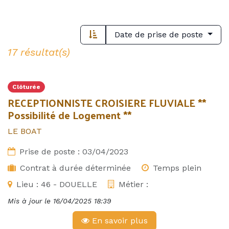
Date de prise de poste
17 résultat(s)
Clôturée
RECEPTIONNISTE CROISIERE FLUVIALE **
Possibilité de Logement **
LE BOAT
Prise de poste :
03/04/2023
Contrat à durée déterminée
Temps plein
Lieu :
46 - DOUELLE
Métier :
Mis à jour le
16/04/2025 18:39
En savoir plus