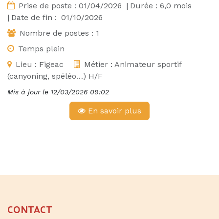
Prise de poste :
01/04/2026
|
Durée :
6,0
mois
|
Date de fin :
01/10/2026
Nombre de postes :
1
Temps plein
Lieu :
Figeac
Métier :
Animateur sportif
(canyoning, spéléo…) H/F
Mis à jour le
12/03/2026 09:02
En savoir plus
CONTACT