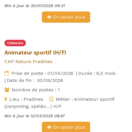
Mis à jour le
30/01/2026 09:31
En savoir plus
Clôturée
Animateur sportif (H/F)
CAP Nature Pradines
Prise de poste :
01/04/2026
|
Durée :
6,0
mois
|
Date de fin :
30/09/2026
Nombre de postes :
1
Lieu :
Pradines
Métier :
Animateur sportif
(canyoning, spéléo…) H/F
Mis à jour le
12/03/2026 08:47
En savoir plus