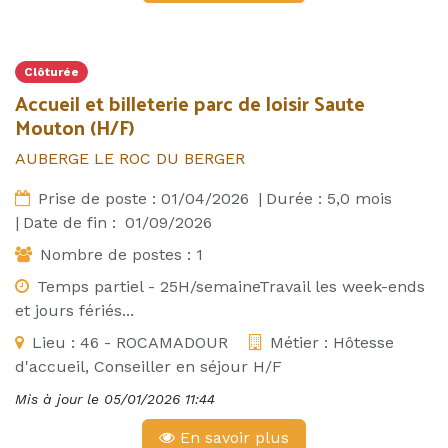
Clôturée
Accueil et billeterie parc de loisir Saute
Mouton (H/F)
AUBERGE LE ROC DU BERGER
Prise de poste :
01/04/2026
|
Durée :
5,0
mois
|
Date de fin :
01/09/2026
Nombre de postes :
1
Temps partiel - 25H/semaineTravail les week-ends
et jours fériés...
Lieu :
46 - ROCAMADOUR
Métier :
Hôtesse
d'accueil, Conseiller en séjour H/F
Mis à jour le
05/01/2026 11:44
En savoir plus