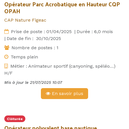
Opérateur Parc Acrobatique en Hauteur CQP
OPAH
CAP Nature Figeac
Prise de poste :
01/04/2025
|
Durée :
6,0
mois
|
Date de fin :
30/10/2025
Nombre de postes :
1
Temps plein
Métier :
Animateur sportif (canyoning, spéléo…)
H/F
Mis à jour le
21/07/2025 10:07
En savoir plus
Clôturée
Opérateur polyvalent base nautique