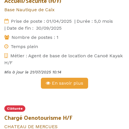
Accueil/Sécurité (H/F)
Base Nautique de Caïx
Prise de poste :
01/04/2025
|
Durée :
5,0
mois
|
Date de fin :
30/09/2025
Nombre de postes :
1
Temps plein
Métier :
Agent de base de location de Canoë Kayak
H/F
Mis à jour le
21/07/2025 10:14
En savoir plus
Clôturée
Chargé Oenotourisme H/F
CHATEAU DE MERCUES