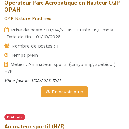
Opérateur Parc Acrobatique en Hauteur CQP
OPAH
CAP Nature Pradines
Prise de poste :
01/04/2026
|
Durée :
6,0
mois
|
Date de fin :
01/10/2026
Nombre de postes :
1
Temps plein
Métier :
Animateur sportif (canyoning, spéléo…)
H/F
Mis à jour le
11/03/2026 17:21
En savoir plus
Clôturée
Animateur sportif (H/F)