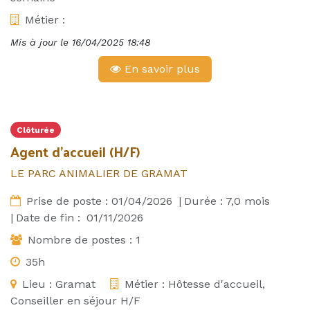
Métier :
Mis à jour le
16/04/2025 18:48
En savoir plus
Clôturée
Agent d'accueil (H/F)
LE PARC ANIMALIER DE GRAMAT
Prise de poste :
01/04/2026
|
Durée :
7,0
mois
|
Date de fin :
01/11/2026
Nombre de postes :
1
35h
Lieu :
Gramat
Métier :
Hôtesse d'accueil,
Conseiller en séjour H/F