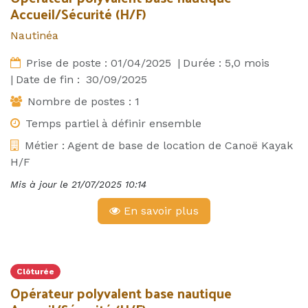
Accueil/Sécurité (H/F)
Nautinéa
Prise de poste :
01/04/2025
|
Durée :
5,0
mois
|
Date de fin :
30/09/2025
Nombre de postes :
1
Temps partiel à définir ensemble
Métier :
Agent de base de location de Canoë Kayak
H/F
Mis à jour le
21/07/2025 10:14
En savoir plus
Clôturée
Opérateur polyvalent base nautique