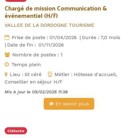
Chargé de mission Communication &
événementiel (H/F)
VALLEE DE LA DORDOGNE TOURISME
Prise de poste :
01/04/2026
|
Durée :
7,0
mois
|
Date de fin :
01/11/2026
Nombre de postes :
1
Temps plein
Lieu :
St céré
Métier :
Hôtesse d'accueil,
Conseiller en séjour H/F
Mis à jour le
09/02/2026 11:38
En savoir plus
Clôturée