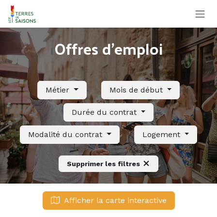
Se rendre au contenu
Offres d'emploi
Métier
Mois de début
Durée du contrat
Modalité du contrat
Logement
Supprimer les filtres
Afficher la carte interactive