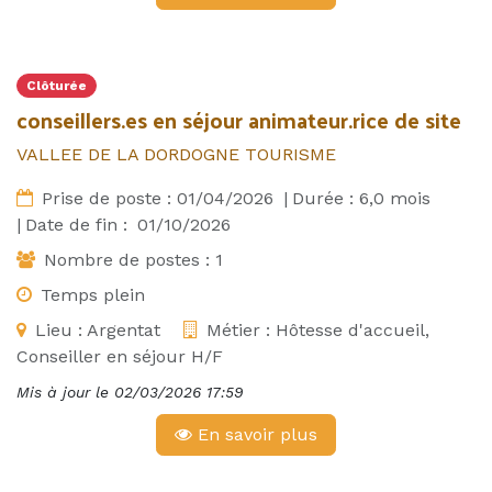
Clôturée
conseillers.es en séjour animateur.rice de site
VALLEE DE LA DORDOGNE TOURISME
Prise de poste :
01/04/2026
|
Durée :
6,0
mois
|
Date de fin :
01/10/2026
Nombre de postes :
1
Temps plein
Lieu :
Argentat
Métier :
Hôtesse d'accueil,
Conseiller en séjour H/F
Mis à jour le
02/03/2026 17:59
En savoir plus