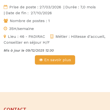
Prise de poste :
27/03/2026
|
Durée :
7,0
mois
|
Date de fin :
27/10/2026
Nombre de postes :
1
35H/semaine
Lieu :
46 - PADIRAC
Métier :
Hôtesse d'accueil,
Conseiller en séjour H/F
Mis à jour le
09/12/2025 12:30
En savoir plus
CONTACT