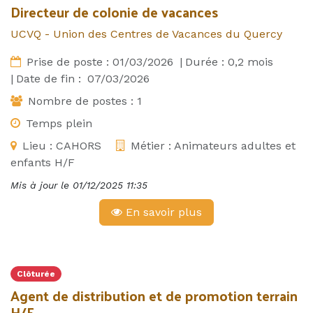
Directeur de colonie de vacances
UCVQ - Union des Centres de Vacances du Quercy
Prise de poste :
01/03/2026
|
Durée :
0,2
mois
|
Date de fin :
07/03/2026
Nombre de postes :
1
Temps plein
Lieu :
CAHORS
Métier :
Animateurs adultes et
enfants H/F
Mis à jour le
01/12/2025 11:35
En savoir plus
Clôturée
Agent de distribution et de promotion terrain
H/F