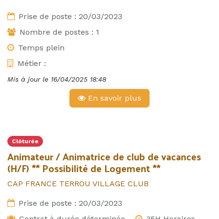
Prise de poste :
20/03/2023
Nombre de postes :
1
Temps plein
Métier :
Mis à jour le
16/04/2025 18:48
En savoir plus
Clôturée
Animateur / Animatrice de club de vacances
(H/F) ** Possibilité de Logement **
CAP FRANCE TERROU VILLAGE CLUB
Prise de poste :
20/03/2023
Contrat à durée déterminée
35H Horaires