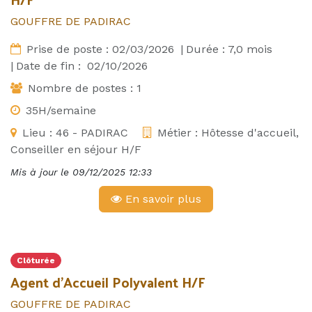
GOUFFRE DE PADIRAC
Prise de poste :
02/03/2026
|
Durée :
7,0
mois
|
Date de fin :
02/10/2026
Nombre de postes :
1
35H/semaine
Lieu :
46 - PADIRAC
Métier :
Hôtesse d'accueil,
Conseiller en séjour H/F
Mis à jour le
09/12/2025 12:33
En savoir plus
Clôturée
Agent d'Accueil Polyvalent H/F
GOUFFRE DE PADIRAC