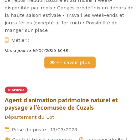
de repos hebdomadaire et au moins 1 week-
disponible par mois • Congés prédéfinis en dehors de
la haute saison estivale • Travail les week-ends et
jours fériés (excepté le 1er mai) • Possibilité de
manger sur place
Métier :
Mis à jour le
16/04/2025 18:48
En savoir plus
Clôturée
Agent d’animation patrimoine naturel et
paysage à l’écomusée de Cuzals
Département du Lot
Prise de poste :
13/03/2023
Contrat travail saisonnier
Journées de 8h /