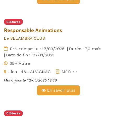
Clôturée
Responsable Animations
Le BELAMBRA CLUB
Prise de poste :
17/03/2025
|
Durée :
7,0
mois
|
Date de fin :
07/11/2025
35H Autre
Lieu :
46 - ALVIGNAC
Métier :
Mis à jour le
16/04/2025 18:39
En savoir plus
Clôturée