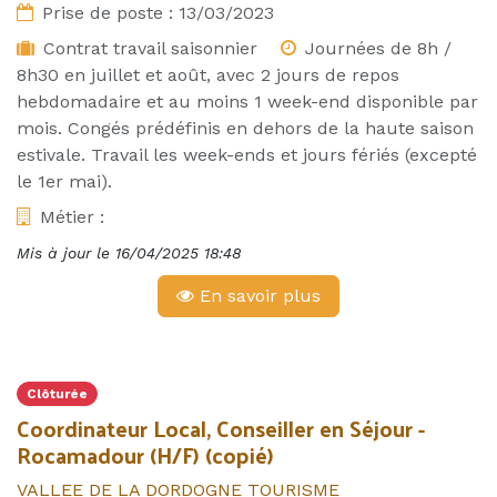
Prise de poste :
13/03/2023
Contrat travail saisonnier
Journées de 8h /
8h30 en juillet et août, avec 2 jours de repos
hebdomadaire et au moins 1 week-end disponible par
mois. Congés prédéfinis en dehors de la haute saison
estivale. Travail les week-ends et jours fériés (excepté
le 1er mai).
Métier :
Mis à jour le
16/04/2025 18:48
En savoir plus
Clôturée
Coordinateur Local, Conseiller en Séjour -
Rocamadour (H/F) (copié)
VALLEE DE LA DORDOGNE TOURISME