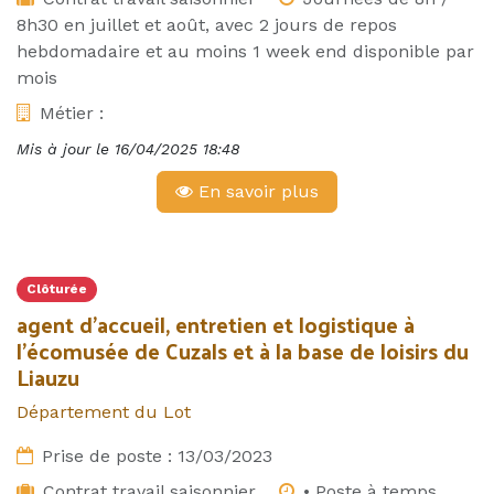
8h30 en juillet et août, avec 2 jours de repos
hebdomadaire et au moins 1 week end disponible par
mois
Métier :
Mis à jour le
16/04/2025 18:48
En savoir plus
Clôturée
agent d’accueil, entretien et logistique à
l’écomusée de Cuzals et à la base de loisirs du
Liauzu
Département du Lot
Prise de poste :
13/03/2023
Contrat travail saisonnier
• Poste à temps