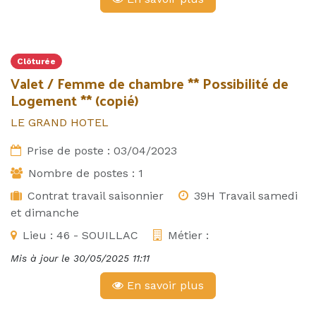
Clôturée
Valet / Femme de chambre ** Possibilité de
Logement ** (copié)
LE GRAND HOTEL
Prise de poste :
03/04/2023
Nombre de postes :
1
Contrat travail saisonnier
39H Travail samedi
et dimanche
Lieu :
46 - SOUILLAC
Métier :
Mis à jour le
30/05/2025 11:11
En savoir plus