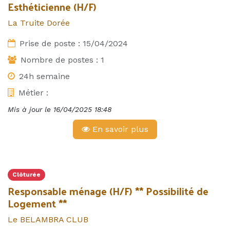
Esthéticienne (H/F)
La Truite Dorée
Prise de poste :
15/04/2024
Nombre de postes :
1
24h semaine
Métier :
Mis à jour le
16/04/2025 18:48
En savoir plus
Clôturée
Responsable ménage (H/F) ** Possibilité de
Logement **
Le BELAMBRA CLUB