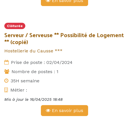
En savoir plus
Clôturée
Serveur / Serveuse ** Possibilité de Logement
** (copié)
Hostellerie du Causse ***
Prise de poste :
02/04/2024
Nombre de postes :
1
35H semaine
Métier :
Mis à jour le
16/04/2025 18:48
En savoir plus