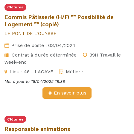
Clôturée
Commis Pâtisserie (H/F) ** Possibilité de
Logement ** (copié)
LE PONT DE L'OUYSSE
Prise de poste :
03/04/2024
Contrat à durée déterminée
39H Travail le
week-end
Lieu :
46 - LACAVE
Métier :
Mis à jour le
16/04/2025 18:39
En savoir plus
Clôturée
Responsable animations