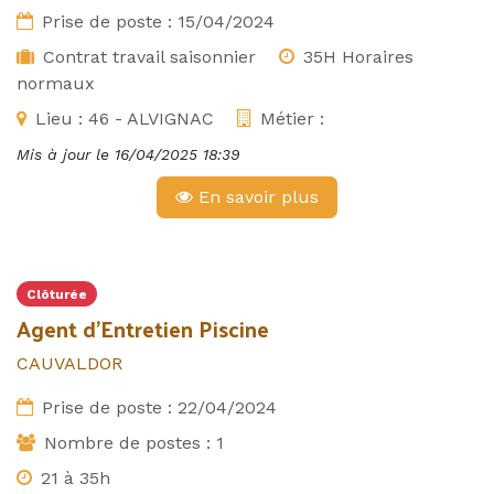
Prise de poste :
15/04/2024
Contrat travail saisonnier
35H Horaires
normaux
Lieu :
46 - ALVIGNAC
Métier :
Mis à jour le
16/04/2025 18:39
En savoir plus
Clôturée
Agent d'Entretien Piscine
CAUVALDOR
Prise de poste :
22/04/2024
Nombre de postes :
1
21 à 35h