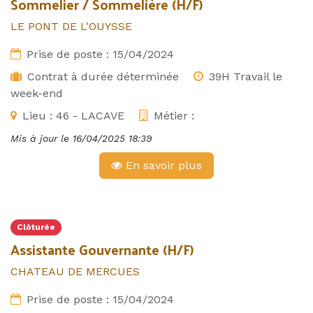
Sommelier / Sommelière (H/F)
LE PONT DE L'OUYSSE
Prise de poste :
15/04/2024
Contrat à durée déterminée
39H Travail le
week-end
Lieu :
46 - LACAVE
Métier :
Mis à jour le
16/04/2025 18:39
En savoir plus
Clôturée
Assistante Gouvernante (H/F)
CHATEAU DE MERCUES
Prise de poste :
15/04/2024