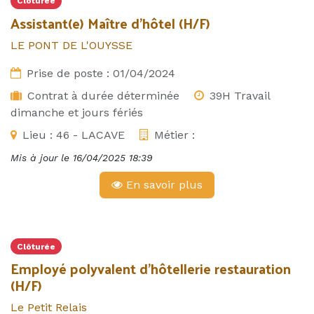
Clôturée
Assistant(e) Maître d'hôtel (H/F)
LE PONT DE L'OUYSSE
Prise de poste :
01/04/2024
Contrat à durée déterminée
39H Travail
dimanche et jours fériés
Lieu :
46 - LACAVE
Métier :
Mis à jour le
16/04/2025 18:39
En savoir plus
Clôturée
Employé polyvalent d'hôtellerie restauration
(H/F)
Le Petit Relais