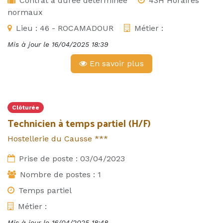
Contrat à durée déterminée
43H Horaires
normaux
Lieu :
46 - ROCAMADOUR
Métier :
Mis à jour le
16/04/2025 18:39
En savoir plus
Clôturée
Technicien à temps partiel (H/F)
Hostellerie du Causse ***
Prise de poste :
03/04/2023
Nombre de postes :
1
Temps partiel
Métier :
Mis à jour le
16/04/2025 18:48