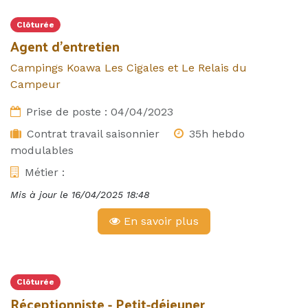
Clôturée
Agent d'entretien
Campings Koawa Les Cigales et Le Relais du
Campeur
Prise de poste :
04/04/2023
Contrat travail saisonnier
35h hebdo
modulables
Métier :
Mis à jour le
16/04/2025 18:48
En savoir plus
Clôturée
Réceptionniste - Petit-déjeuner