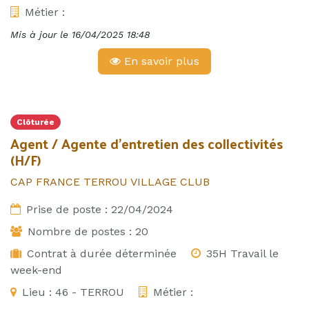
Métier :
Mis à jour le
16/04/2025 18:48
En savoir plus
Clôturée
Agent / Agente d'entretien des collectivités
(H/F)
CAP FRANCE TERROU VILLAGE CLUB
Prise de poste :
22/04/2024
Nombre de postes :
20
Contrat à durée déterminée
35H Travail le
week-end
Lieu :
46 - TERROU
Métier :