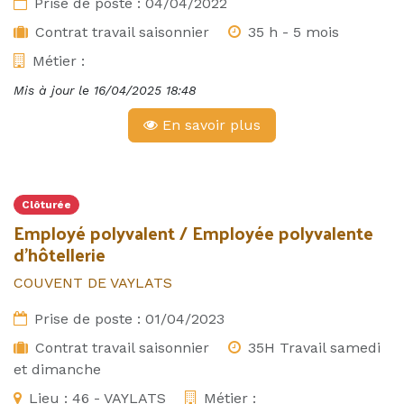
Prise de poste :
04/04/2022
Contrat travail saisonnier
35 h - 5 mois
Métier :
Mis à jour le
16/04/2025 18:48
En savoir plus
Clôturée
Employé polyvalent / Employée polyvalente
d'hôtellerie
COUVENT DE VAYLATS
Prise de poste :
01/04/2023
Contrat travail saisonnier
35H Travail samedi
et dimanche
Lieu :
46 - VAYLATS
Métier :