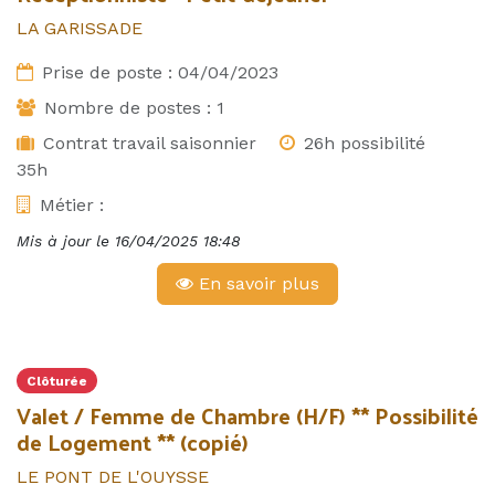
LA GARISSADE
Prise de poste :
04/04/2023
Nombre de postes :
1
Contrat travail saisonnier
26h possibilité
35h
Métier :
Mis à jour le
16/04/2025 18:48
En savoir plus
Clôturée
Valet / Femme de Chambre (H/F) ** Possibilité
de Logement ** (copié)
LE PONT DE L'OUYSSE