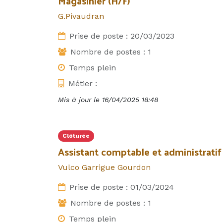
Magasinier (H/F)
G.Pivaudran
Prise de poste :
20/03/2023
Nombre de postes :
1
Temps plein
Métier :
Mis à jour le
16/04/2025 18:48
Clôturée
Assistant comptable et administratif
Vulco Garrigue Gourdon
Prise de poste :
01/03/2024
Nombre de postes :
1
Temps plein