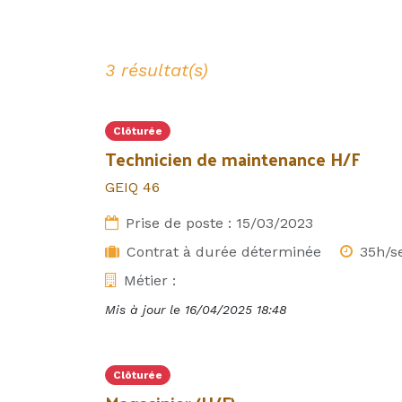
3 résultat(s)
Clôturée
Technicien de maintenance H/F
GEIQ 46
Prise de poste :
15/03/2023
Contrat à durée déterminée
35h/s
Métier :
Mis à jour le
16/04/2025 18:48
Clôturée