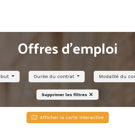
Accueil
Offres d'emploi
Côté saisonnier
Offres d'emploi
ébut
Durée du contrat
Modalité du co
Supprimer les filtres
Afficher la carte interactive