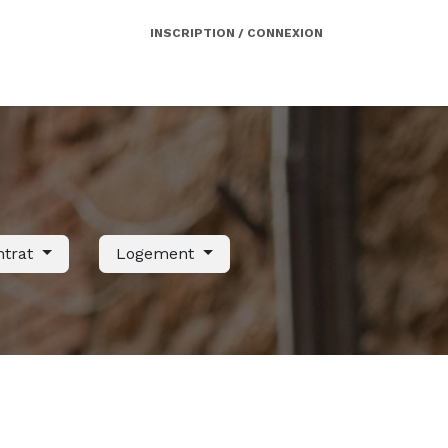
INSCRIPTION / CONNEXION
Côté employeur
Contact
Services
ntrat
Logement