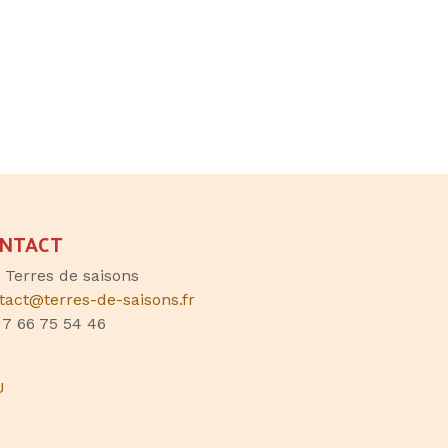
NTACT
, Terres de saisons
tact@terres-de-saisons.fr
 7 66 75 54 46
U