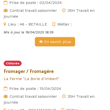
Prise de poste :
02/04/2024
Contrat travail saisonnier
35H Travail en
journée
Lieu :
46 - BETAILLE
Métier :
Mis à jour le
16/04/2025 18:39
En savoir plus
Clôturée
Fromager / Fromagère
La Ferme "La Borie d'Imbert"
Prise de poste :
15/04/2024
Contrat travail saisonnier
35H Travail en
journée