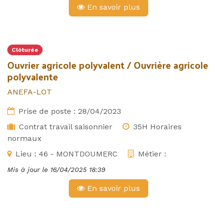
En savoir plus
Clôturée
Ouvrier agricole polyvalent / Ouvrière agricole
polyvalente
ANEFA-LOT
Prise de poste :
28/04/2023
Contrat travail saisonnier
35H Horaires
normaux
Lieu :
46 - MONTDOUMERC
Métier :
Mis à jour le
16/04/2025 18:39
En savoir plus