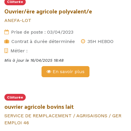
Clôturée
Ouvrier/ère agricole polyvalent/e
ANEFA-LOT
Prise de poste :
03/04/2023
Contrat à durée déterminée
35H HEBDO
Métier :
Mis à jour le
16/04/2025 18:48
En savoir plus
Clôturée
ouvrier agricole bovins lait
SERVICE DE REMPLACEMENT / AGRISAISONS / GER
EMPLOI 46