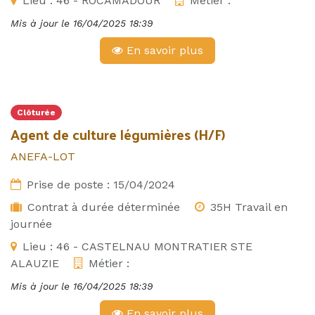
Lieu :
46 - ROCAMADOUR
Métier :
Mis à jour le
16/04/2025 18:39
En savoir plus
Clôturée
Agent de culture légumières (H/F)
ANEFA-LOT
Prise de poste :
15/04/2024
Contrat à durée déterminée
35H Travail en
journée
Lieu :
46 - CASTELNAU MONTRATIER STE
ALAUZIE
Métier :
Mis à jour le
16/04/2025 18:39
En savoir plus