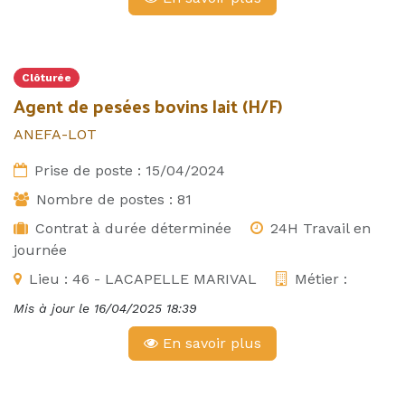
Clôturée
Agent de pesées bovins lait (H/F)
ANEFA-LOT
Prise de poste :
15/04/2024
Nombre de postes :
81
Contrat à durée déterminée
24H Travail en
journée
Lieu :
46 - LACAPELLE MARIVAL
Métier :
Mis à jour le
16/04/2025 18:39
En savoir plus