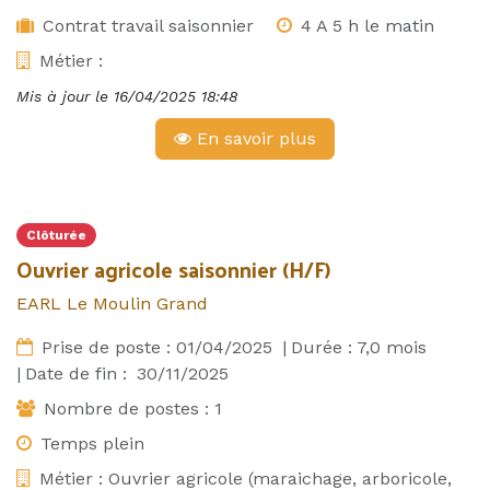
Contrat travail saisonnier
4 A 5 h le matin
Métier :
Mis à jour le
16/04/2025 18:48
En savoir plus
Clôturée
Ouvrier agricole saisonnier (H/F)
EARL Le Moulin Grand
Prise de poste :
01/04/2025
|
Durée :
7,0
mois
|
Date de fin :
30/11/2025
Nombre de postes :
1
Temps plein
Métier :
Ouvrier agricole (maraichage, arboricole,