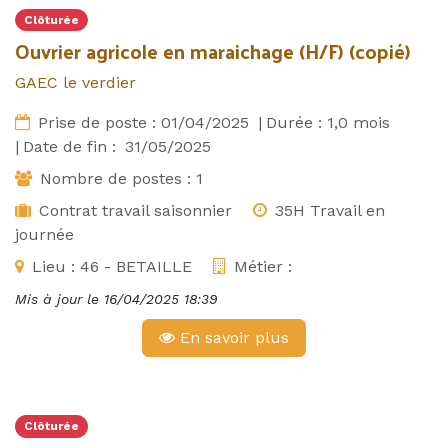
Clôturée
Ouvrier agricole en maraichage (H/F) (copié)
GAEC le verdier
Prise de poste :
01/04/2025
|
Durée :
1,0
mois
|
Date de fin :
31/05/2025
Nombre de postes :
1
Contrat travail saisonnier
35H Travail en
journée
Lieu :
46 - BETAILLE
Métier :
Mis à jour le
16/04/2025 18:39
En savoir plus
Clôturée