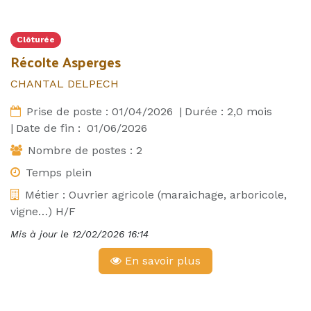
Clôturée
Récolte Asperges
CHANTAL DELPECH
Prise de poste :
01/04/2026
|
Durée :
2,0
mois
|
Date de fin :
01/06/2026
Nombre de postes :
2
Temps plein
Métier :
Ouvrier agricole (maraichage, arboricole,
vigne…) H/F
Mis à jour le
12/02/2026 16:14
En savoir plus