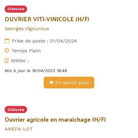
Clôturée
OUVRIER VITI-VINICOLE (H/F)
Georges Vigouroux
Prise de poste :
01/04/2024
Temps Plein
Métier :
Mis à jour le
16/04/2025 18:48
En savoir plus
Clôturée
Ouvrier agricole en maraichage (H/F)
ANEFA-LOT