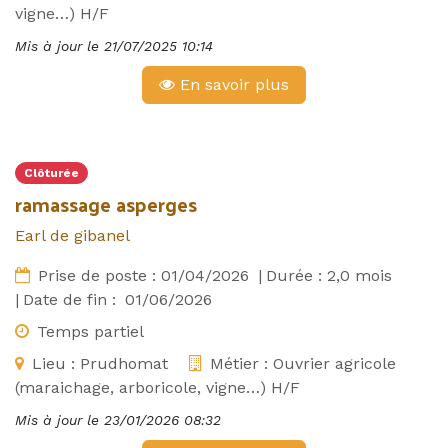
vigne…) H/F
Mis à jour le
21/07/2025 10:14
En savoir plus
Clôturée
ramassage asperges
Earl de gibanel
Prise de poste :
01/04/2026
|
Durée :
2,0
mois
|
Date de fin :
01/06/2026
Temps partiel
Lieu :
Prudhomat
Métier :
Ouvrier agricole
(maraichage, arboricole, vigne…) H/F
Mis à jour le
23/01/2026 08:32