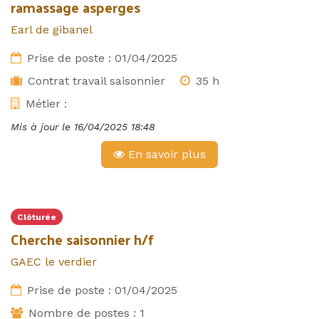
ramassage asperges
Earl de gibanel
Prise de poste :
01/04/2025
Contrat travail saisonnier
35 h
Métier :
Mis à jour le
16/04/2025 18:48
En savoir plus
Clôturée
Cherche saisonnier h/f
GAEC le verdier
Prise de poste :
01/04/2025
Nombre de postes :
1