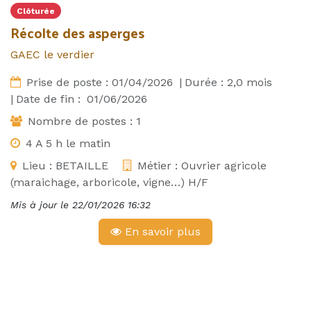
Clôturée
Récolte des asperges
GAEC le verdier
Prise de poste :
01/04/2026
|
Durée :
2,0
mois
|
Date de fin :
01/06/2026
Nombre de postes :
1
4 A 5 h le matin
Lieu :
BETAILLE
Métier :
Ouvrier agricole
(maraichage, arboricole, vigne…) H/F
Mis à jour le
22/01/2026 16:32
En savoir plus