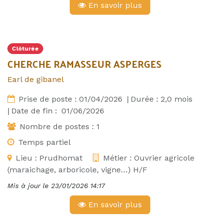
En savoir plus
Clôturée
CHERCHE RAMASSEUR ASPERGES
Earl de gibanel
Prise de poste :
01/04/2026
|
Durée :
2,0
mois
|
Date de fin :
01/06/2026
Nombre de postes :
1
Temps partiel
Lieu :
Prudhomat
Métier :
Ouvrier agricole
(maraichage, arboricole, vigne…) H/F
Mis à jour le
23/01/2026 14:17
En savoir plus