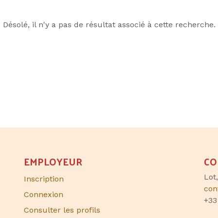
Désolé, il n'y a pas de résultat associé à cette recherche.
EMPLOYEUR
CO
Lot
Inscription
con
Connexion
+33
Consulter les profils