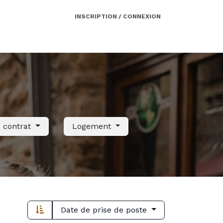
INSCRIPTION / CONNEXION
Côté employeur
Contact
Services
u contrat
Logement
Date de prise de poste