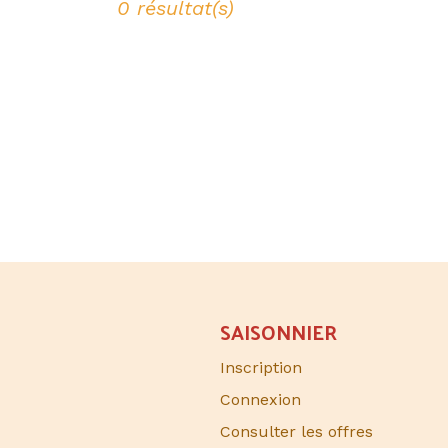
0 résultat(s)
SAISONNIER​
Inscription
Connexion
Consulter les offres