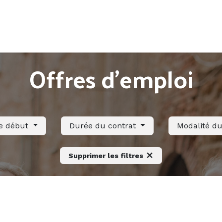
Accueil
Offres d'emploi
Côté saisonnier
Offres d'emploi
de début
Durée du contrat
Modalité d
Supprimer les filtres