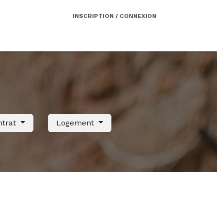
INSCRIPTION / CONNEXION
Côté employeur
Contact
Services
ntrat
Logement