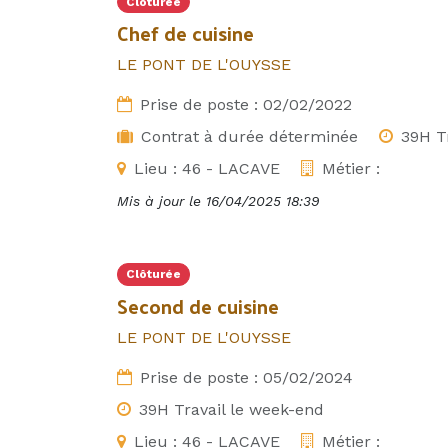
Clôturée
Chef de cuisine
LE PONT DE L'OUYSSE
Prise de poste :
02/02/2022
Contrat à durée déterminée
39H T
Lieu :
46 - LACAVE
Métier :
Mis à jour le
16/04/2025 18:39
Clôturée
Second de cuisine
LE PONT DE L'OUYSSE
Prise de poste :
05/02/2024
39H Travail le week-end
Lieu :
46 - LACAVE
Métier :