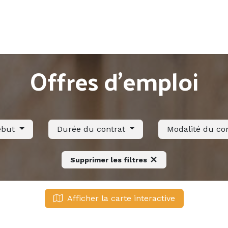
Accueil
Offres d'emploi
Côté saisonnier
Offres d'emploi
ébut
Durée du contrat
Modalité du co
Supprimer les filtres
Afficher la carte interactive