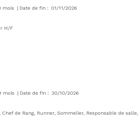
0
mois
|
Date de fin :
01/11/2026
r H/F
9
mois
|
Date de fin :
30/10/2026
, Chef de Rang, Runner, Sommelier, Responsable de salle, 