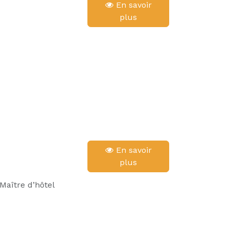
En savoir
plus
En savoir
plus
Maître d’hôtel