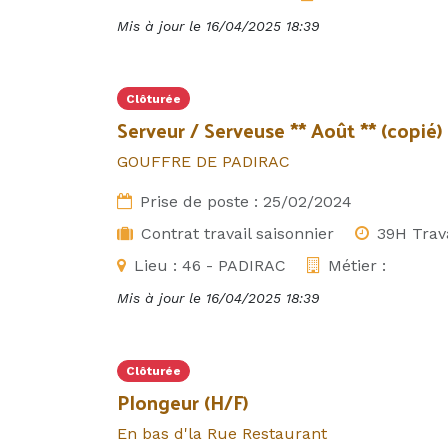
Mis à jour le
16/04/2025 18:39
Clôturée
Serveur / Serveuse ** Août ** (copié)
GOUFFRE DE PADIRAC
Prise de poste :
25/02/2024
Contrat travail saisonnier
39H Trav
Lieu :
46 - PADIRAC
Métier :
Mis à jour le
16/04/2025 18:39
Clôturée
Plongeur (H/F)
En bas d'la Rue Restaurant