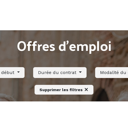
Accueil
Offres d'emploi
Côté saisonnier
Offres d'emploi
e début
Durée du contrat
Modalité du
Supprimer les filtres