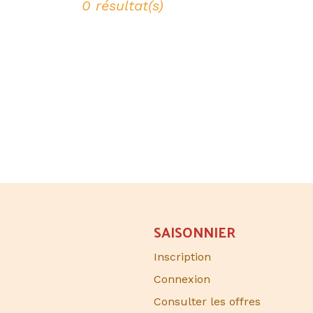
0 résultat(s)
SAISONNIER​
Inscription
Connexion
Consulter les offres