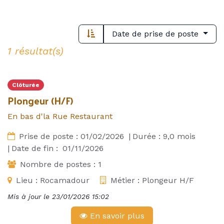
Date de prise de poste
1 résultat(s)
Clôturée
Plongeur (H/F)
En bas d'la Rue Restaurant
Prise de poste :
01/02/2026
|
Durée :
9,0
mois
|
Date de fin :
01/11/2026
Nombre de postes :
1
Lieu :
Rocamadour
Métier :
Plongeur H/F
Mis à jour le
23/01/2026 15:02
En savoir plus