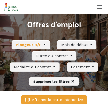
Se rendre au contenu
Offres d'emploi
Plongeur H/F
Mois de début
Durée du contrat
Modalité du contrat
Logement
Supprimer les filtres
Afficher la carte interactive