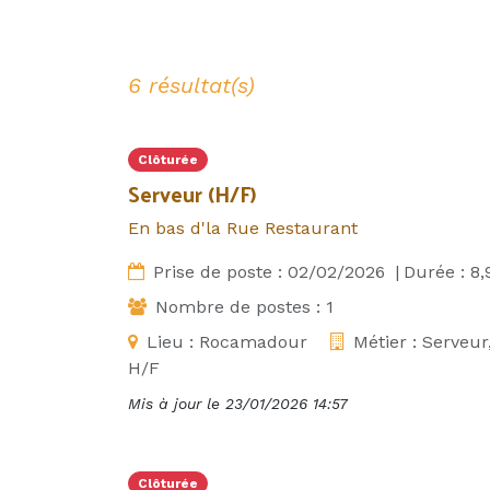
6 résultat(s)
Clôturée
Serveur (H/F)
En bas d'la Rue Restaurant
Prise de poste :
02/02/2026
|
Durée :
8,
Nombre de postes :
1
Lieu :
Rocamadour
Métier :
Serveur
H/F
Mis à jour le
23/01/2026 14:57
Clôturée