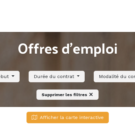
Accueil
Offres d'emploi
Côté saisonnier
Offres d'emploi
ébut
Durée du contrat
Modalité du co
Supprimer les filtres
Afficher la carte interactive