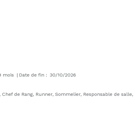
9
mois
|
Date de fin :
30/10/2026
, Chef de Rang, Runner, Sommelier, Responsable de salle, 