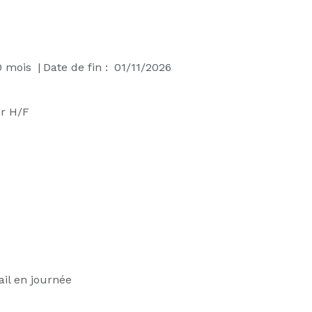
0
mois
|
Date de fin :
01/11/2026
r H/F
ail en journée