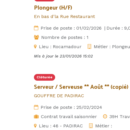
Plongeur (H/F)
En bas d'la Rue Restaurant
Prise de poste :
01/02/2026
|
Durée :
9,
Nombre de postes :
1
Lieu :
Rocamadour
Métier :
Plongeu
Mis à jour le
23/01/2026 15:02
Clôturée
Serveur / Serveuse ** Août ** (copié)
GOUFFRE DE PADIRAC
Prise de poste :
25/02/2024
Contrat travail saisonnier
39H Trav
Lieu :
46 - PADIRAC
Métier :