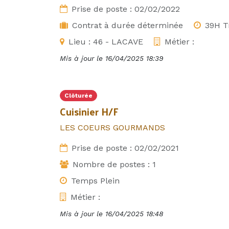
Prise de poste :
02/02/2022
Contrat à durée déterminée
39H T
Lieu :
46 - LACAVE
Métier :
Mis à jour le
16/04/2025 18:39
Clôturée
Cuisinier H/F
LES COEURS GOURMANDS
Prise de poste :
02/02/2021
Nombre de postes :
1
Temps Plein
Métier :
Mis à jour le
16/04/2025 18:48