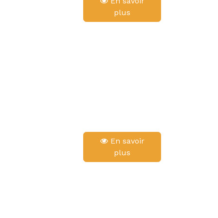
En savoir
plus
En savoir
plus