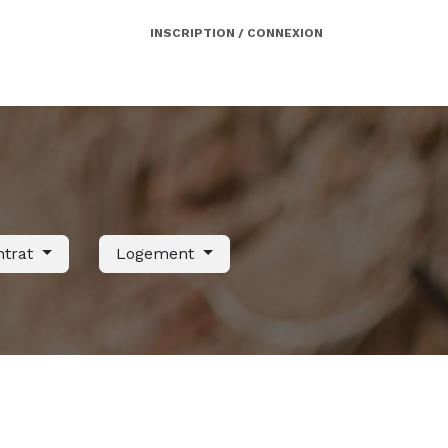
INSCRIPTION / CONNEXION
Côté employeur
Contact
Services
ntrat
Logement