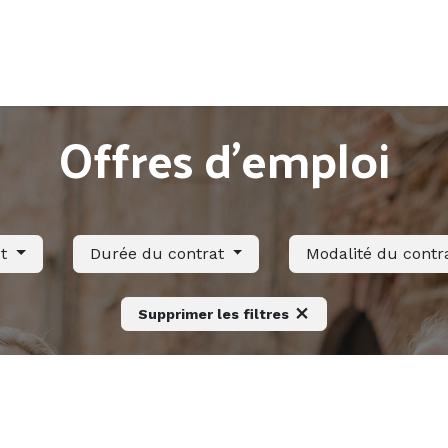
Accueil
Offres d'emploi
Côté saisonnier
Offres d'emploi
ut
Durée du contrat
Modalité du contr
Supprimer les filtres