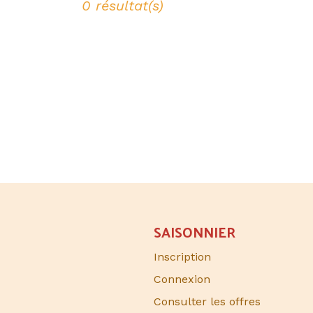
0 résultat(s)
SAISONNIER​
Inscription
Connexion
Consulter les offres