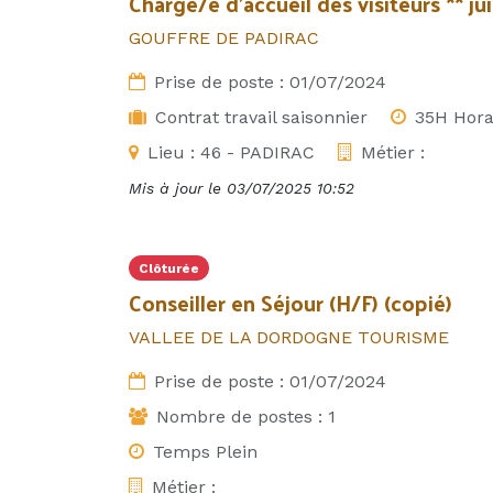
Chargé/e d'accueil des visiteurs ** jui
GOUFFRE DE PADIRAC
Prise de poste :
01/07/2024
Contrat travail saisonnier
35H Hora
Lieu :
46 - PADIRAC
Métier :
Mis à jour le
03/07/2025 10:52
Clôturée
Conseiller en Séjour (H/F) (copié)
VALLEE DE LA DORDOGNE TOURISME
Prise de poste :
01/07/2024
Nombre de postes :
1
Temps Plein
Métier :