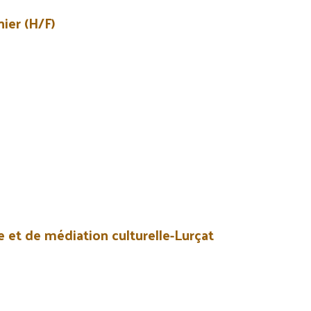
nier (H/F)
e et de médiation culturelle-Lurçat