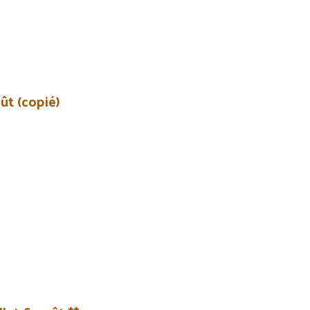
oût (copié)