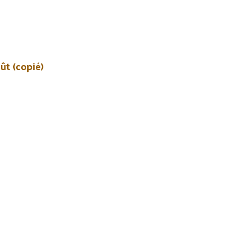
oût (copié)