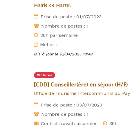
Mairie de Martel
Prise de poste :
01/07/2023
Nombre de postes :
1
26h par semaine
Métier :
Mis à jour le
16/04/2025 18:48
Clôturée
[CDD] Conseiller(ère) en séjour (H/F)
Office de Tourisme Intercommunal du Pa
Prise de poste :
03/07/2023
Nombre de postes :
1
Contrat travail saisonnier
35h