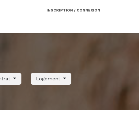
INSCRIPTION / CONNEXION
Côté employeur
Contact
Services
ntrat
Logement