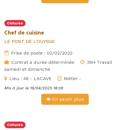
Clôturée
Chef de cuisine
LE PONT DE L'OUYSSE
Prise de poste :
02/02/2022
Contrat à durée déterminée
39H Travail
samedi et dimanche
Lieu :
46 - LACAVE
Métier :
Mis à jour le
16/04/2025 18:39
En savoir plus
Clôturée