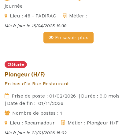
journée
Lieu :
46 - PADIRAC
Métier :
Mis à jour le
16/04/2025 18:39
En savoir plus
Clôturée
Plongeur (H/F)
En bas d'la Rue Restaurant
Prise de poste :
01/02/2026
|
Durée :
9,0
mois
|
Date de fin :
01/11/2026
Nombre de postes :
1
Lieu :
Rocamadour
Métier :
Plongeur H/F
Mis à jour le
23/01/2026 15:02