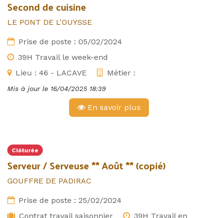
Second de cuisine
LE PONT DE L'OUYSSE
Prise de poste :
05/02/2024
39H Travail le week-end
Lieu :
46 - LACAVE
Métier :
Mis à jour le
16/04/2025 18:39
En savoir plus
Clôturée
Serveur / Serveuse ** Août ** (copié)
GOUFFRE DE PADIRAC
Prise de poste :
25/02/2024
Contrat travail saisonnier
39H Travail en