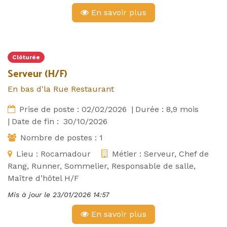
En savoir plus
Clôturée
Serveur (H/F)
En bas d'la Rue Restaurant
Prise de poste :
02/02/2026
|
Durée :
8,9
mois
|
Date de fin :
30/10/2026
Nombre de postes :
1
Lieu :
Rocamadour
Métier :
Serveur, Chef de
Rang, Runner, Sommelier, Responsable de salle,
Maître d’hôtel H/F
Mis à jour le
23/01/2026 14:57
En savoir plus