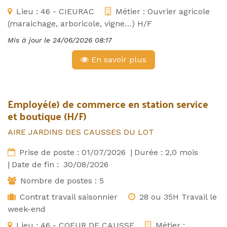
Lieu :
46 - CIEURAC
Métier :
Ouvrier agricole
(maraichage, arboricole, vigne…) H/F
Mis à jour le
24/06/2026 08:17
En savoir plus
Employé(e) de commerce en station service
et boutique (H/F)
AIRE JARDINS DES CAUSSES DU LOT
Prise de poste :
01/07/2026
|
Durée :
2,0
mois
|
Date de fin :
30/08/2026
Nombre de postes :
5
Contrat travail saisonnier
28 ou 35H Travail le
week-end
Lieu :
46 - COEUR DE CAUSSE
Métier :