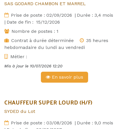
SAS GODARD CHAMBON ET MARREL
Prise de poste :
02/09/2026
|
Durée :
3,4
mois
|
Date de fin :
15/12/2026
Nombre de postes :
1
Contrat à durée déterminée
35 heures
hebdomadaire du lundi au vendredi
Métier :
Mis à jour le
10/07/2026 12:20
En savoir plus
CHAUFFEUR SUPER LOURD (H/F)
SYDED du Lot
Prise de poste :
03/08/2026
|
Durée :
9,0
mois