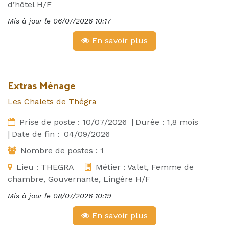
d’hôtel H/F
Mis à jour le
06/07/2026 10:17
En savoir plus
Extras Ménage
Les Chalets de Thégra
Prise de poste :
10/07/2026
|
Durée :
1,8
mois
|
Date de fin :
04/09/2026
Nombre de postes :
1
Lieu :
THEGRA
Métier :
Valet, Femme de
chambre, Gouvernante, Lingère H/F
Mis à jour le
08/07/2026 10:19
En savoir plus