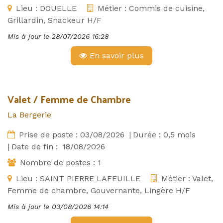
Lieu :
DOUELLE
Métier :
Commis de cuisine,
Grillardin, Snackeur H/F
Mis à jour le
28/07/2026 16:28
En savoir plus
Valet / Femme de Chambre
La Bergerie
Prise de poste :
03/08/2026
|
Durée :
0,5
mois
|
Date de fin :
18/08/2026
Nombre de postes :
1
Lieu :
SAINT PIERRE LAFEUILLE
Métier :
Valet,
Femme de chambre, Gouvernante, Lingère H/F
Mis à jour le
03/08/2026 14:14