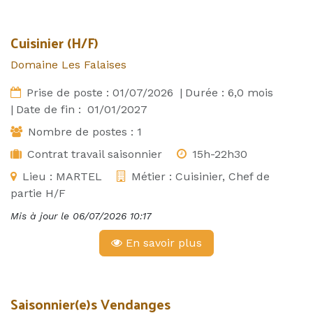
Cuisinier (H/F)
Domaine Les Falaises
Prise de poste :
01/07/2026
|
Durée :
6,0
mois
|
Date de fin :
01/01/2027
Nombre de postes :
1
Contrat travail saisonnier
15h-22h30
Lieu :
MARTEL
Métier :
Cuisinier, Chef de
partie H/F
Mis à jour le
06/07/2026 10:17
En savoir plus
Saisonnier(e)s Vendanges