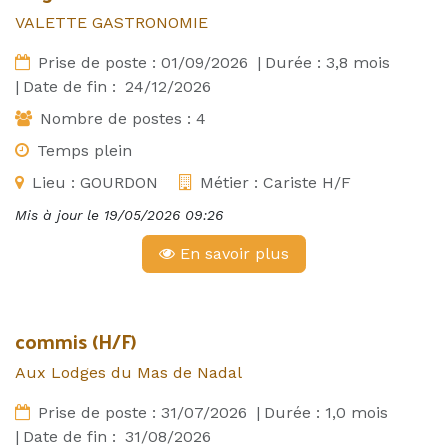
VALETTE GASTRONOMIE
Prise de poste :
01/09/2026
|
Durée :
3,8
mois
|
Date de fin :
24/12/2026
Nombre de postes :
4
Temps plein
Lieu :
GOURDON
Métier :
Cariste H/F
Mis à jour le
19/05/2026 09:26
En savoir plus
commis (H/F)
Aux Lodges du Mas de Nadal
Prise de poste :
31/07/2026
|
Durée :
1,0
mois
|
Date de fin :
31/08/2026