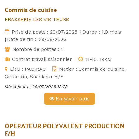
Commis de cuisine
BRASSERIE LES VISITEURS
Prise de poste :
29/07/2026
|
Durée :
1,0
mois
|
Date de fin :
29/08/2026
Nombre de postes :
1
Contrat travail saisonnier
11-15. 19-23
Lieu :
PADIRAC
Métier :
Commis de cuisine,
Grillardin, Snackeur H/F
Mis à jour le
28/07/2026 13:23
En savoir plus
OPERATEUR POLYVALENT PRODUCTION
F/H