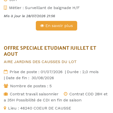
Métier :
Surveillant de baignade H/F
Mis à jour le
28/07/2026 21:56
En savoir plus
OFFRE SPECIALE ETUDIANT JUILLET ET
AOUT
AIRE JARDINS DES CAUSSES DU LOT
Prise de poste :
01/07/2026
|
Durée :
2,0
mois
|
Date de fin :
30/08/2026
Nombre de postes :
5
Contrat travail saisonnier
Contrat CDD 28H et
a 35H Possibilité de CDI en fin de saison
Lieu :
46240 COEUR DE CAUSSE