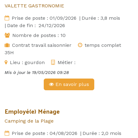
VALETTE GASTRONOMIE
Prise de poste :
01/09/2026
|
Durée :
3,8
mois
|
Date de fin :
24/12/2026
Nombre de postes :
10
Contrat travail saisonnier
temps complet
35H
Lieu :
gourdon
Métier :
Mis à jour le
19/05/2026 09:28
En savoir plus
Employé(e) Ménage
Camping de la Plage
Prise de poste :
04/08/2026
|
Durée :
2,0
mois