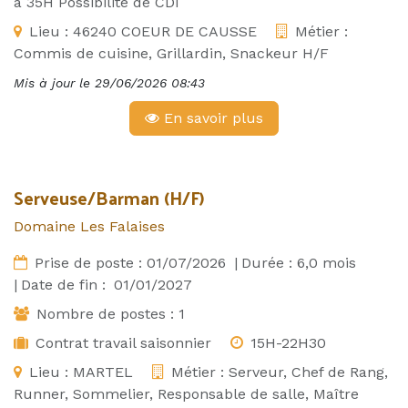
a 35H Possibilité de CDI
Lieu :
46240 COEUR DE CAUSSE
Métier :
Commis de cuisine, Grillardin, Snackeur H/F
Mis à jour le
29/06/2026 08:43
En savoir plus
Serveuse/Barman (H/F)
Domaine Les Falaises
Prise de poste :
01/07/2026
|
Durée :
6,0
mois
|
Date de fin :
01/01/2027
Nombre de postes :
1
Contrat travail saisonnier
15H-22H30
Lieu :
MARTEL
Métier :
Serveur, Chef de Rang,
Runner, Sommelier, Responsable de salle, Maître