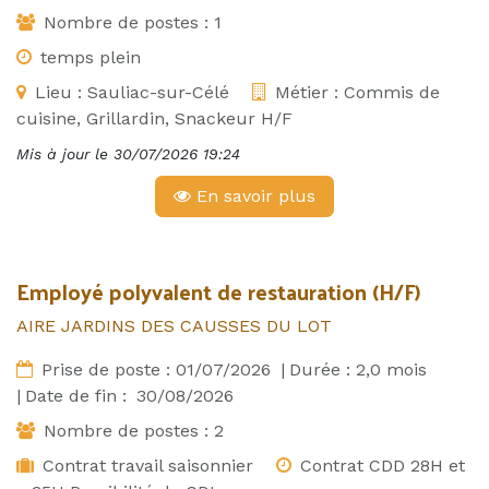
Nombre de postes :
1
temps plein
Lieu :
Sauliac-sur-Célé
Métier :
Commis de
cuisine, Grillardin, Snackeur H/F
Mis à jour le
30/07/2026 19:24
En savoir plus
Employé polyvalent de restauration (H/F)
AIRE JARDINS DES CAUSSES DU LOT
Prise de poste :
01/07/2026
|
Durée :
2,0
mois
|
Date de fin :
30/08/2026
Nombre de postes :
2
Contrat travail saisonnier
Contrat CDD 28H et