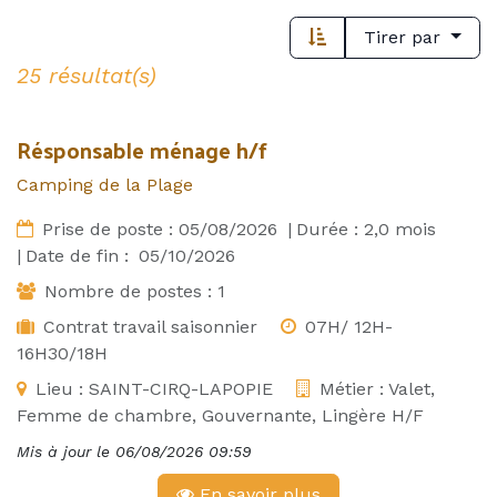
Tirer par
25 résultat(s)
Résponsable ménage h/f
Camping de la Plage
Prise de poste :
05/08/2026
|
Durée :
2,0
mois
|
Date de fin :
05/10/2026
Nombre de postes :
1
Contrat travail saisonnier
07H/ 12H-
16H30/18H
Lieu :
SAINT-CIRQ-LAPOPIE
Métier :
Valet,
Femme de chambre, Gouvernante, Lingère H/F
Mis à jour le
06/08/2026 09:59
En savoir plus