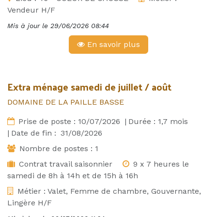
Vendeur H/F
Mis à jour le
29/06/2026 08:44
En savoir plus
Extra ménage samedi de juillet / août
DOMAINE DE LA PAILLE BASSE
Prise de poste :
10/07/2026
|
Durée :
1,7
mois
|
Date de fin :
31/08/2026
Nombre de postes :
1
Contrat travail saisonnier
9 x 7 heures le
samedi de 8h à 14h et de 15h à 16h
Métier :
Valet, Femme de chambre, Gouvernante,
Lingère H/F