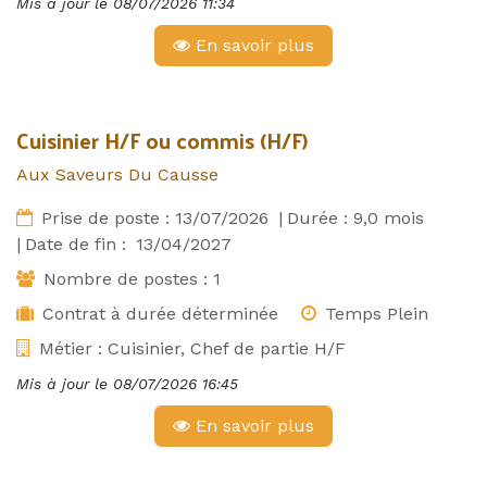
Mis à jour le
08/07/2026 11:34
En savoir plus
Cuisinier H/F ou commis (H/F)
Aux Saveurs Du Causse
Prise de poste :
13/07/2026
|
Durée :
9,0
mois
|
Date de fin :
13/04/2027
Nombre de postes :
1
Contrat à durée déterminée
Temps Plein
Métier :
Cuisinier, Chef de partie H/F
Mis à jour le
08/07/2026 16:45
En savoir plus