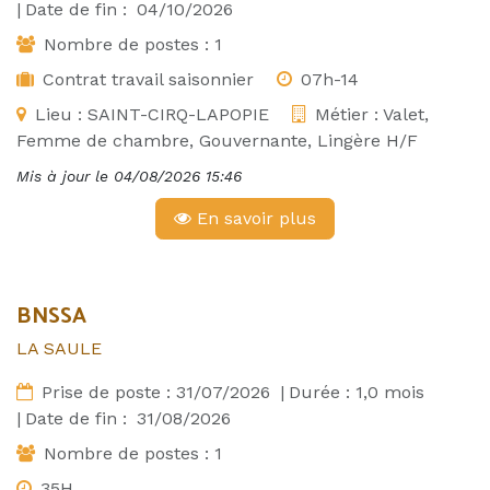
|
Date de fin :
04/10/2026
Nombre de postes :
1
Contrat travail saisonnier
07h-14
Lieu :
SAINT-CIRQ-LAPOPIE
Métier :
Valet,
Femme de chambre, Gouvernante, Lingère H/F
Mis à jour le
04/08/2026 15:46
En savoir plus
BNSSA
LA SAULE
Prise de poste :
31/07/2026
|
Durée :
1,0
mois
|
Date de fin :
31/08/2026
Nombre de postes :
1
35H