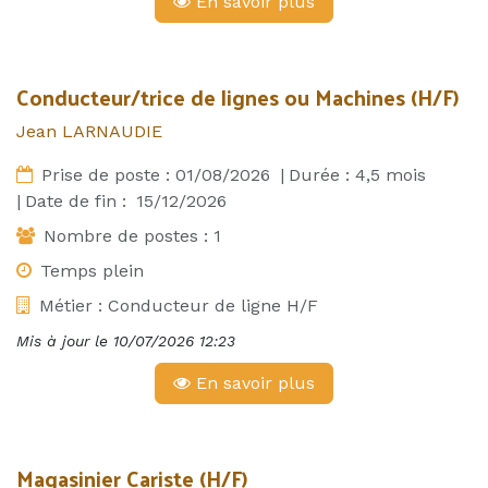
En savoir plus
Conducteur/trice de lignes ou Machines (H/F)
Jean LARNAUDIE
Prise de poste :
01/08/2026
|
Durée :
4,5
mois
|
Date de fin :
15/12/2026
Nombre de postes :
1
Temps plein
Métier :
Conducteur de ligne H/F
Mis à jour le
10/07/2026 12:23
En savoir plus
Magasinier Cariste (H/F)