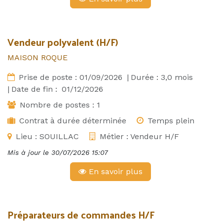
Vendeur polyvalent (H/F)
MAISON ROQUE
Prise de poste :
01/09/2026
|
Durée :
3,0
mois
|
Date de fin :
01/12/2026
Nombre de postes :
1
Contrat à durée déterminée
Temps plein
Lieu :
SOUILLAC
Métier :
Vendeur H/F
Mis à jour le
30/07/2026 15:07
En savoir plus
Préparateurs de commandes H/F