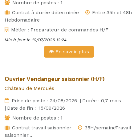
Nombre de postes :
1
Contrat à durée déterminée
Entre 35h et 48h
Hebdomadaire
Métier :
Préparateur de commandes H/F
Mis à jour le
10/07/2026 12:24
En savoir plus
Ouvrier Vendangeur saisonnier (H/F)
Château de Mercuès
Prise de poste :
24/08/2026
|
Durée :
0,7
mois
|
Date de fin :
15/09/2026
Nombre de postes :
1
Contrat travail saisonnier
35H/semaineTravail
saisonnier...