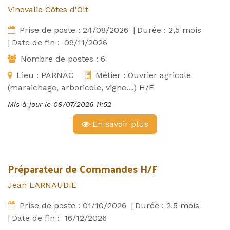
Vinovalie Côtes d'Olt
Prise de poste :
24/08/2026
|
Durée :
2,5
mois
|
Date de fin :
09/11/2026
Nombre de postes :
6
Lieu :
PARNAC
Métier :
Ouvrier agricole
(maraichage, arboricole, vigne…) H/F
Mis à jour le
09/07/2026 11:52
En savoir plus
Préparateur de Commandes H/F
Jean LARNAUDIE
Prise de poste :
01/10/2026
|
Durée :
2,5
mois
|
Date de fin :
16/12/2026