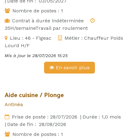
|
Date de fin :
03/05/2027
Nombre de postes :
1
Contrat à durée indéterminée
35H/semaineTravail par roulement
Lieu :
46 - Figeac
Métier :
Chauffeur Poids
Lourd H/F
Mis à jour le
28/07/2026 15:25
En savoir plus
Aide cuisine / Plonge
Antinéa
Prise de poste :
28/07/2026
|
Durée :
1,0
mois
|
Date de fin :
28/08/2026
Nombre de postes :
1