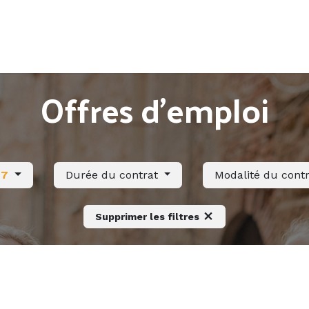
Accueil
Offres d'emploi
Côté saisonnier
Offres d'emploi
27
Durée du contrat
Modalité du cont
Supprimer les filtres