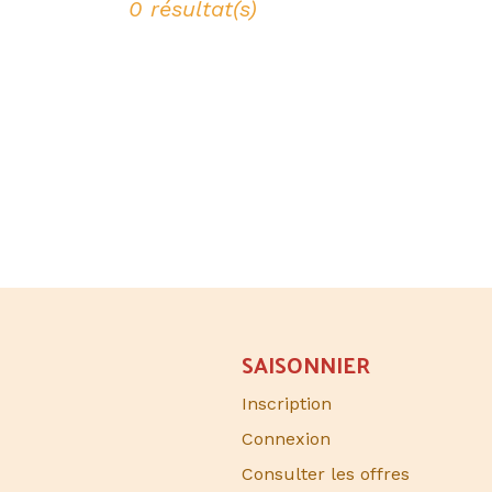
0 résultat(s)
SAISONNIER​
Inscription
Connexion
Consulter les offres