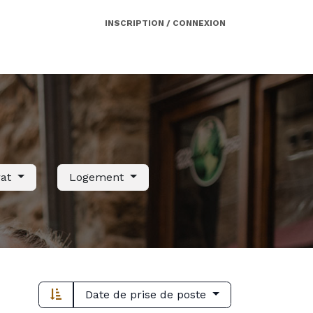
INSCRIPTION / CONNEXION
Côté employeur
Contact
Services
rat
Logement
Date de prise de poste